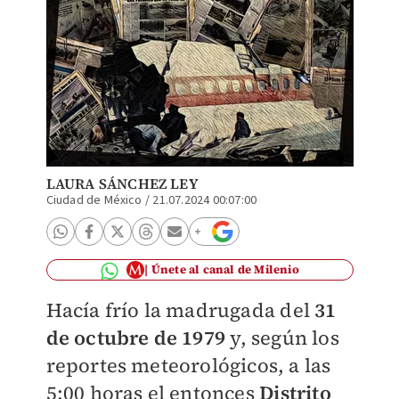
LAURA SÁNCHEZ LEY
Ciudad de México
/
21.07.2024 00:07:00
Únete al canal de Milenio
Hacía frío la madrugada del
31
de octubre de 1979
y, según los
reportes meteorológicos, a las
5:00 horas el entonces
Distrito