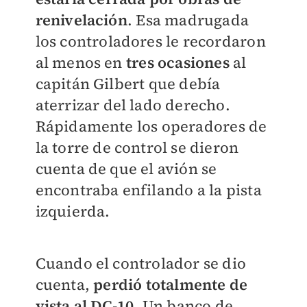
renivelación
. Esa madrugada
los controladores le recordaron
al menos en
tres ocasiones
al
capitán Gilbert que debía
aterrizar del lado derecho.
Rápidamente los operadores de
la torre de control se dieron
cuenta de que el avión se
encontraba enfilando a la pista
izquierda.
Cuando el controlador se dio
cuenta,
perdió totalmente de
vista al DC-10
. Un banco de