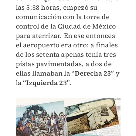
las 5:38 horas, empezó su
comunicación con la torre de
control de la Ciudad de México
para aterrizar. En ese entonces
el aeropuerto era otro: a finales
de los setenta apenas tenía tres
pistas pavimentadas, a dos de
ellas llamaban la “
Derecha 23
” y
la “
Izquierda 23
”.