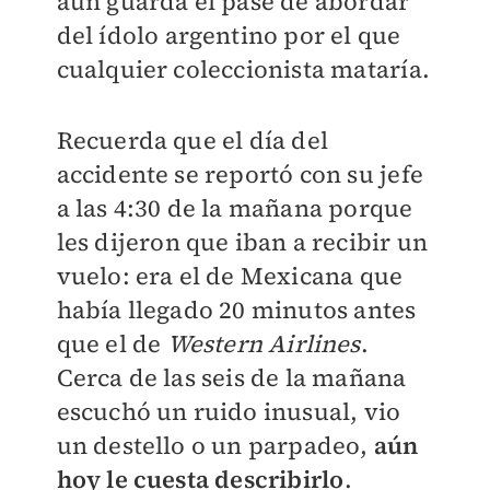
aún guarda el pase de abordar
del ídolo argentino por el que
cualquier coleccionista mataría.
Recuerda que el día del
accidente se reportó con su jefe
a las 4:30 de la mañana porque
les dijeron que iban a recibir un
vuelo: era el de Mexicana que
había llegado 20 minutos antes
que el de
Western Airlines
.
Cerca de las seis de la mañana
escuchó un ruido inusual, vio
un destello o un parpadeo,
aún
hoy le cuesta describirlo
.