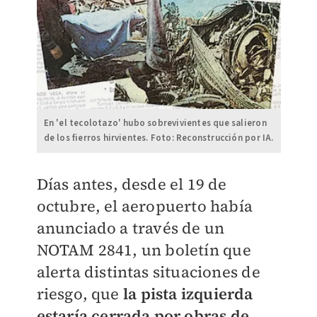
En 'el tecolotazo' hubo sobrevivientes que salieron
de los fierros hirvientes. Foto: Reconstrucción por IA.
Días antes, desde el 19 de
octubre, el aeropuerto había
anunciado a través de un
NOTAM 2841, un boletín que
alerta distintas situaciones de
riesgo, que
la pista izquierda
estaría cerrada por obras de