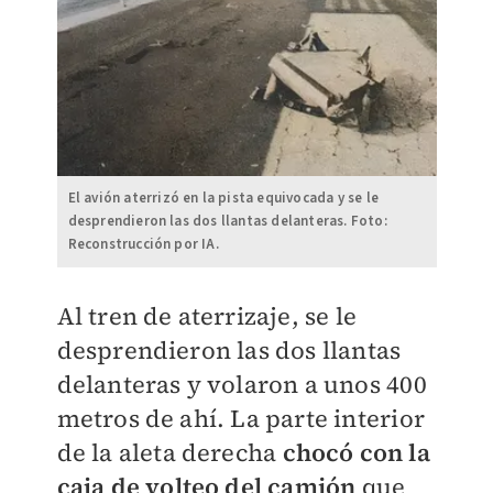
El avión aterrizó en la pista equivocada y se le
desprendieron las dos llantas delanteras. Foto:
Reconstrucción por IA.
Al tren de aterrizaje, se le
desprendieron las dos llantas
delanteras y volaron a unos 400
metros de ahí. La parte interior
de la aleta derecha
chocó con la
caja de volteo del camión
que