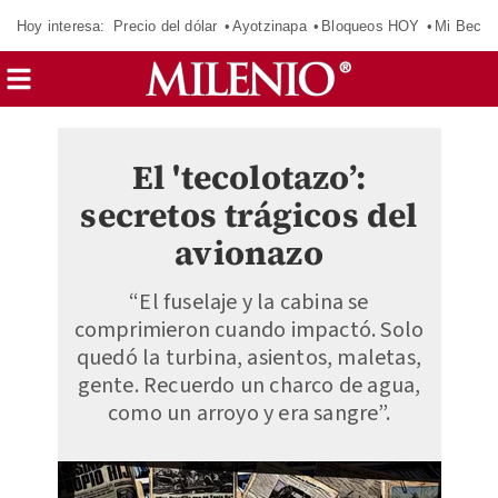
Hoy interesa:
Precio del dólar
Ayotzinapa
Bloqueos HOY
Mi Beca 
El 'tecolotazo’:
secretos trágicos del
avionazo
“El fuselaje y la cabina se
comprimieron cuando impactó. Solo
quedó la turbina, asientos, maletas,
gente. Recuerdo un charco de agua,
como un arroyo y era sangre”.