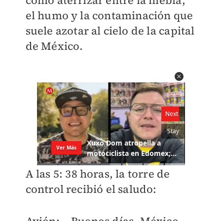
el humo y la contaminación que
suele azotar al cielo de la capital
de México.
A las 5: 38 horas, la torre de
control recibió el saludo:
Avión: —Buenos días, México.