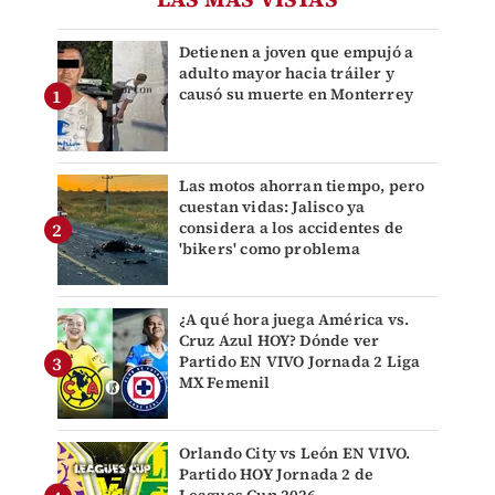
Detienen a joven que empujó a
adulto mayor hacia tráiler y
causó su muerte en Monterrey
Las motos ahorran tiempo, pero
cuestan vidas: Jalisco ya
considera a los accidentes de
'bikers' como problema
¿A qué hora juega América vs.
Cruz Azul HOY? Dónde ver
Partido EN VIVO Jornada 2 Liga
MX Femenil
Orlando City vs León EN VIVO.
Partido HOY Jornada 2 de