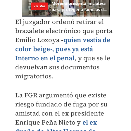
El juzgador ordenó retirar el
brazalete electrónico que porta
Emilio Lozoya -
quien vestía de
color beige-, pues ya está
Interno en el penal
, y que se le
devuelvan sus documentos
migratorios.
La FGR argumentó que existe
riesgo fundado de fuga por su
amistad con el ex presidente
Enrique Peña Nieto y
el ex