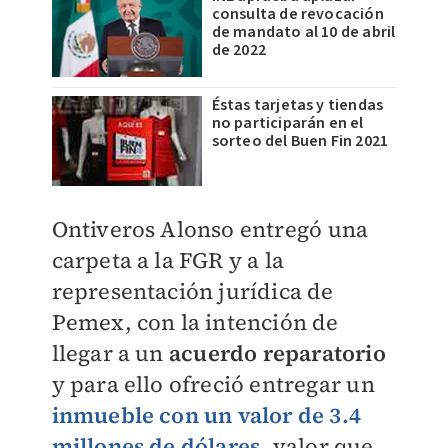
consulta de revocación
de mandato al 10 de abril
de 2022
Éstas tarjetas y tiendas
no participarán en el
sorteo del Buen Fin 2021
Ontiveros Alonso entregó una
carpeta a la FGR y a la
representación jurídica de
Pemex, con la intención de
llegar a un
acuerdo reparatorio
y para ello ofreció entregar un
inmueble con un valor de 3.4
millones de dólares
, valor que