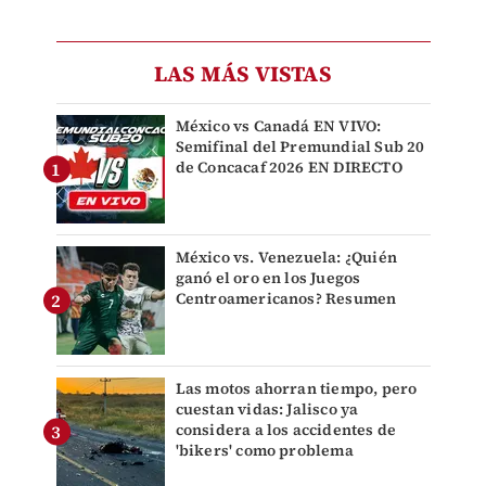
LAS MÁS VISTAS
México vs Canadá EN VIVO:
Semifinal del Premundial Sub 20
de Concacaf 2026 EN DIRECTO
México vs. Venezuela: ¿Quién
ganó el oro en los Juegos
Centroamericanos? Resumen
Las motos ahorran tiempo, pero
cuestan vidas: Jalisco ya
considera a los accidentes de
'bikers' como problema