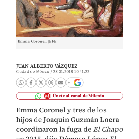
Emma Coronel. |EFE
JUAN ALBERTO VÁZQUEZ
Ciudad de México
/
23.01.2019 10:41:22
Únete al canal de Milenio
Emma Coronel
y tres de los
hijos
de
Joaquín Guzmán Loera
coordinaron la fuga
de
El Chapo
en 2015, dijo
Dámaso López
El