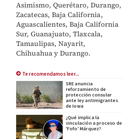
Asimismo, Querétaro, Durango,
Zacatecas, Baja California,
Aguascalientes, Baja California
Sur, Guanajuato, Tlaxcala,
Tamaulipas, Nayarit,
Chihuahua y Durango.
Te recomendamos leer...
SRE anuncia
reforzamiento de
protección consular
ante ley antimigrantes
de Iowa
¿Qué implica la
vinculación a proceso de
'Fofo' Márquez?