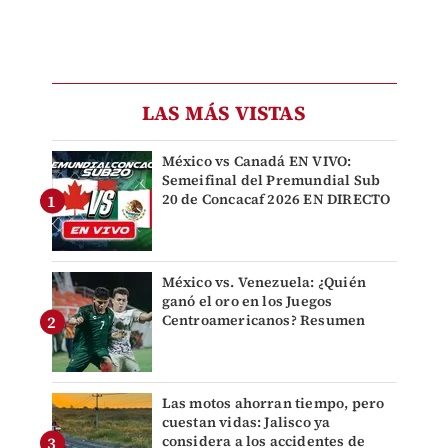
LAS MÁS VISTAS
México vs Canadá EN VIVO:
Semeifinal del Premundial Sub
20 de Concacaf 2026 EN DIRECTO
México vs. Venezuela: ¿Quién
ganó el oro en los Juegos
Centroamericanos? Resumen
Las motos ahorran tiempo, pero
cuestan vidas: Jalisco ya
considera a los accidentes de