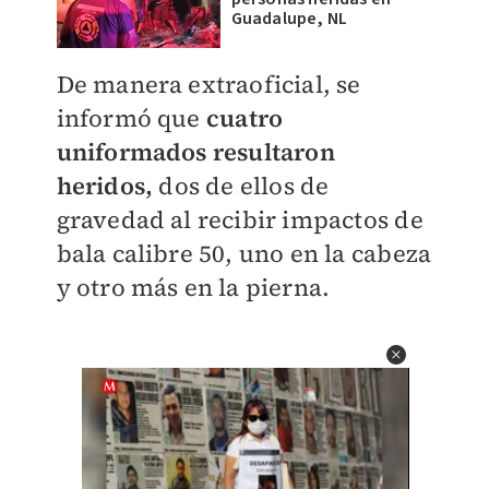
Guadalupe, NL
De manera extraoficial, se
informó que
cuatro
uniformados resultaron
heridos
,
dos de ellos de
gravedad al recibir impactos de
bala calibre 50, uno en la cabeza
y otro más en la pierna.