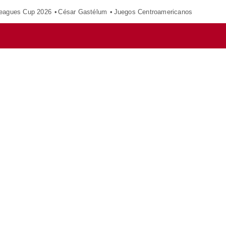
eagues Cup 2026
César Gastélum
Juegos Centroamericanos