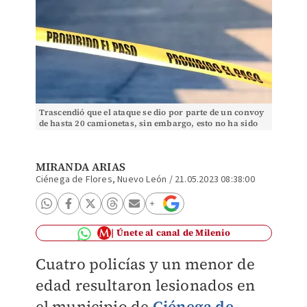
Trascendió que el ataque se dio por parte de un convoy
de hasta 20 camionetas, sin embargo, esto no ha sido
confirmado | Especial
MIRANDA ARIAS
Ciénega de Flores, Nuevo León
/
21.05.2023 08:38:00
Únete al canal de Milenio
Cuatro policías y un menor de
edad resultaron lesionados en
el municipio de
Ciénega de