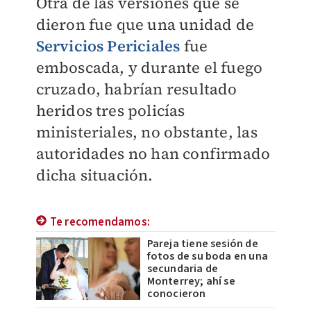
Otra de las versiones que se
dieron fue que una unidad de
Servicios Periciales
fue
emboscada, y durante el fuego
cruzado, habrían resultado
heridos tres policías
ministeriales, no obstante, las
autoridades no han confirmado
dicha situación.
Te recomendamos:
Pareja tiene sesión de
fotos de su boda en una
secundaria de
Monterrey; ahí se
conocieron