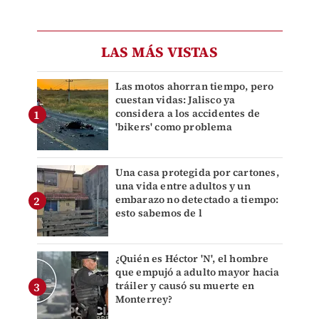
LAS MÁS VISTAS
Las motos ahorran tiempo, pero
cuestan vidas: Jalisco ya
considera a los accidentes de
'bikers' como problema
Una casa protegida por cartones,
una vida entre adultos y un
embarazo no detectado a tiempo:
esto sabemos de l
¿Quién es Héctor 'N', el hombre
que empujó a adulto mayor hacia
tráiler y causó su muerte en
Monterrey?