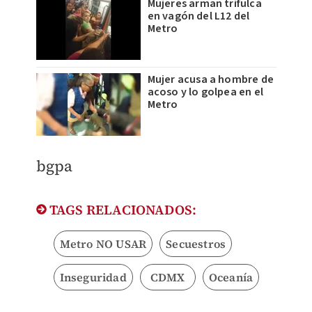
Mujeres arman trifulca
en vagón del L12 del
Metro
Mujer acusa a hombre de
acoso y lo golpea en el
Metro
​bgpa
TAGS RELACIONADOS:
Metro NO USAR
Secuestros
Inseguridad
CDMX
Oceanía