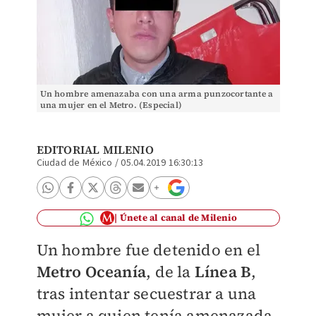
Un hombre amenazaba con una arma punzocortante a
una mujer en el Metro. (Especial)
EDITORIAL MILENIO
Ciudad de México
/
05.04.2019 16:30:13
Únete al canal de Milenio
Un hombre fue detenido en el
Metro Oceanía
, de la
Línea B
,
tras intentar secuestrar a una
mujer a quien tenía amenazada