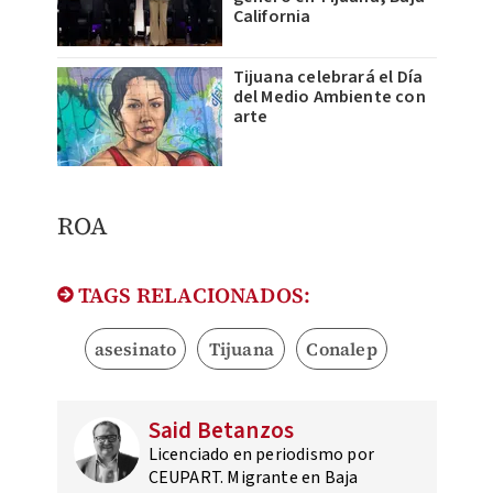
California
Tijuana celebrará el Día
del Medio Ambiente con
arte
ROA
TAGS RELACIONADOS:
asesinato
Tijuana
Conalep
Said Betanzos
Licenciado en periodismo por
CEUPART. Migrante en Baja