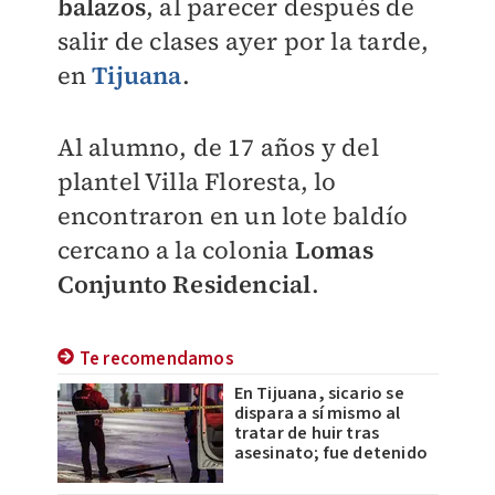
balazos
, al parecer después de
salir de clases ayer por la tarde,
en
Tijuana
.
Al alumno, de 17 años y del
plantel Villa Floresta, lo
encontraron en un lote baldío
cercano a la colonia
Lomas
Conjunto Residencial
.
Te recomendamos
En Tijuana, sicario se
dispara a sí mismo al
tratar de huir tras
asesinato; fue detenido