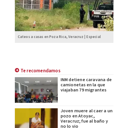
Cateos a casas en Poza Rica, Veracruz | Especial
Te recomendamos
INM detiene caravana de
camionetas en la que
viajaban 79 migrantes
Joven muere al caer a un
pozo en Atoyac,
Veracruz; fue al baño y
no lo vio