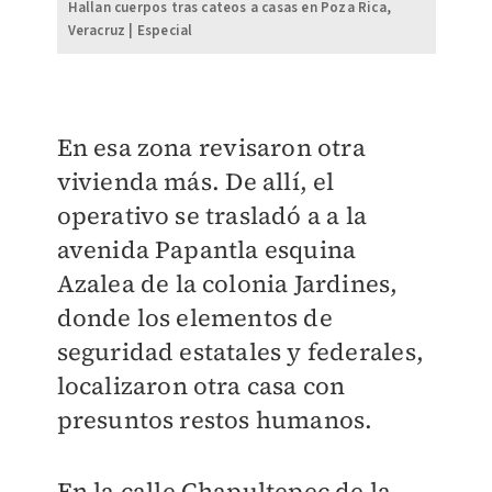
Hallan cuerpos tras cateos a casas en Poza Rica,
Veracruz | Especial
En esa zona
revisaron otra
vivienda más.
De allí, el
operativo se trasladó a
a la
avenida Papantla esquina
Azalea de la colonia Jardines,
donde los elementos de
seguridad estatales y federales,
localizaron otra casa con
presuntos restos humanos.
En la calle Chapultepec de la