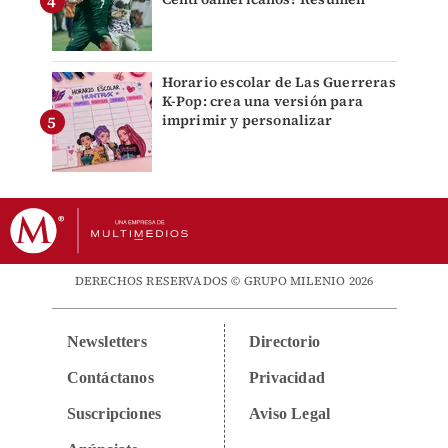
Horario escolar de Las Guerreras
K-Pop: crea una versión para
imprimir y personalizar
DERECHOS RESERVADOS © GRUPO MILENIO 2026
Newsletters
Directorio
Contáctanos
Privacidad
Suscripciones
Aviso Legal