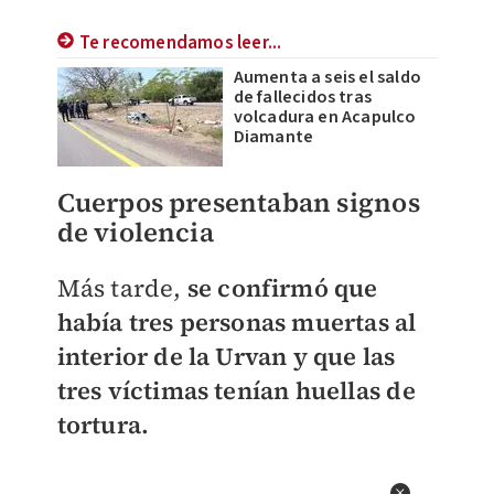
Te recomendamos leer...
Aumenta a seis el saldo
de fallecidos tras
volcadura en Acapulco
Diamante
Cuerpos presentaban signos
de violencia
Más tarde,
se confirmó que
había tres personas muertas al
interior de la Urvan y que las
tres víctimas tenían huellas de
tortura.