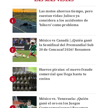
Las motos ahorran tiempo, pero
cuestan vidas: Jalisco ya
considera a los accidentes de
'bikers' como problema
México vs Canadá | ¿Quién ganó
la Semifinal del Premundial Sub
20 de Concacaf 2026? Resumen
Huevos piratas: el nuevo fraude
comercial que llega hasta tu
cocina
México vs. Venezuela: ¿Quién
ganó el oro en los Juegos
Centroamericanos? Resumen