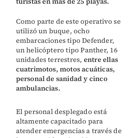
turistas en más de 25 playas.
Como parte de este operativo se
utilizó un buque, ocho
embarcaciones tipo Defender,
un helicóptero tipo Panther, 16
unidades terrestres,
entre ellas
cuatrimotos, motos acuáticas,
personal de sanidad y cinco
ambulancias.
El personal desplegado está
altamente capacitado para
atender emergencias a través de