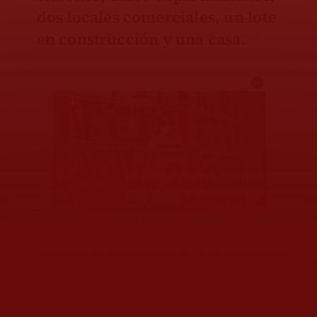
dos locales comerciales, un lote
en construcción y una casa.
Las propiedades las adquirió de
2009 y hasta 2021, la gran
mayoría pagos de contado, la
suma de todas daba un valor de
88 millones 998 mil 159 pesos.