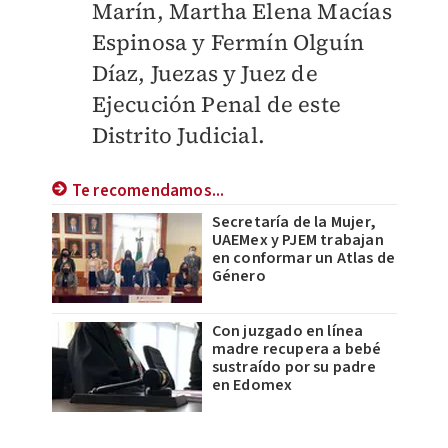
Marín, Martha Elena Macías
Espinosa y Fermín Olguín
Díaz, Juezas y Juez de
Ejecución Penal de este
Distrito Judicial.
Te recomendamos...
Secretaría de la Mujer,
UAEMex y PJEM trabajan
en conformar un Atlas de
Género
Con juzgado en línea
madre recupera a bebé
sustraído por su padre
en Edomex