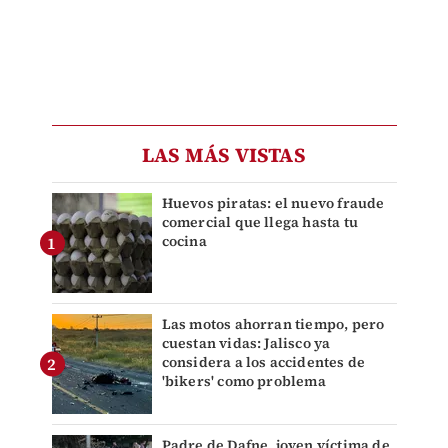
LAS MÁS VISTAS
Huevos piratas: el nuevo fraude
comercial que llega hasta tu
cocina
Las motos ahorran tiempo, pero
cuestan vidas: Jalisco ya
considera a los accidentes de
'bikers' como problema
Padre de Dafne, joven víctima de