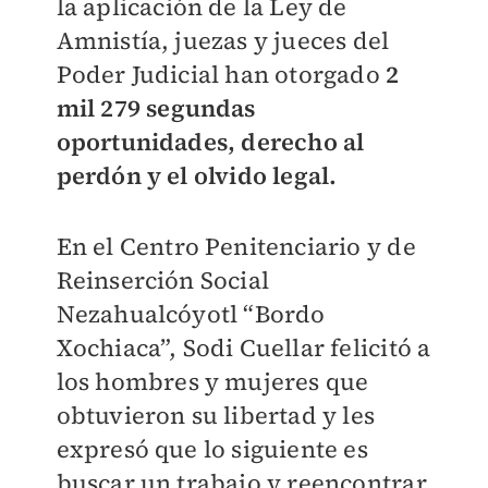
la aplicación de la Ley de
Amnistía, juezas y jueces del
Poder Judicial han otorgado
2
mil 279 segundas
oportunidades, derecho al
perdón y el olvido legal.
En el Centro Penitenciario y de
Reinserción Social
Nezahualcóyotl “Bordo
Xochiaca”, Sodi Cuellar felicitó a
los hombres y mujeres que
obtuvieron su libertad y les
expresó que lo siguiente es
buscar un trabajo y reencontrar