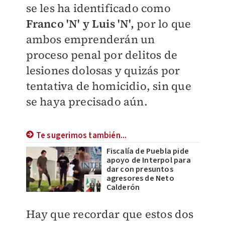
se les ha identificado como
Franco 'N' y Luis 'N',
por lo que
ambos emprenderán un
proceso penal por delitos de
lesiones dolosas y quizás por
tentativa de homicidio, sin que
se haya precisado aún.
Te sugerimos también...
Fiscalía de Puebla pide
apoyo de Interpol para
dar con presuntos
agresores de Neto
Calderón
Hay que recordar que estos dos