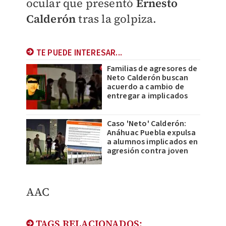
ocular que presentó
Ernesto
Calderón
tras la golpiza.
TE PUEDE INTERESAR...
Familias de agresores de
Neto Calderón buscan
acuerdo a cambio de
entregar a implicados
Caso 'Neto' Calderón:
Anáhuac Puebla expulsa
a alumnos implicados en
agresión contra joven
AAC
TAGS RELACIONADOS: