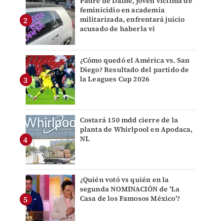
Padre de Dafne, joven víctima de
feminicidio en academia
militarizada, enfrentará juicio
acusado de haberla vi
¿Cómo quedó el América vs. San
Diego? Resultado del partido de
la Leagues Cup 2026
Costará 150 mdd cierre de la
planta de Whirlpool en Apodaca,
NL
¿Quién votó vs quién en la
segunda NOMINACIÓN de 'La
Casa de los Famosos México'?