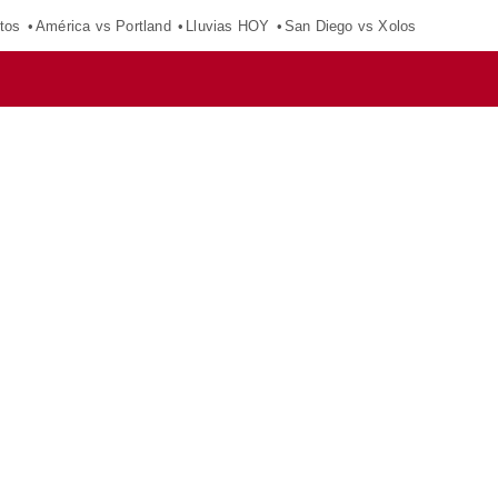
tos
América vs Portland
Lluvias HOY
San Diego vs Xolos