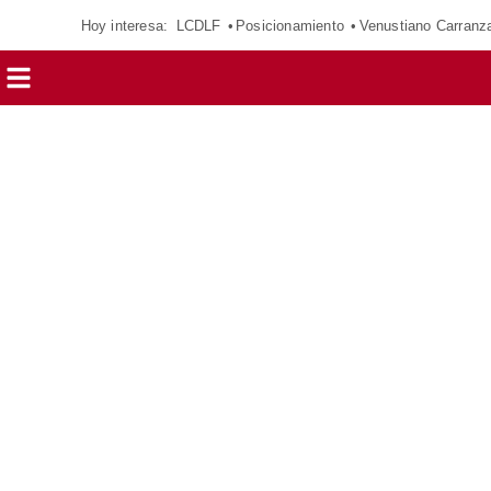
Hoy interesa:
LCDLF
Posicionamiento
Venustiano Carranz