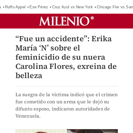
a
Ruffo Appel
Ese Pérez
Cruz Azul vs New York
Chicago Fire vs San
“Fue un accidente”: Erika
María ‘N’ sobre el
feminicidio de su nuera
Carolina Flores, exreina de
belleza
La suegra de la víctima indicó que el crimen
fue cometido con un arma que le dejó su
difunto esposo, indicaron autoridades de
Venezuela.