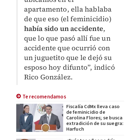
apartamento, ella hablaba
de que eso (el feminicidio)
había sido un accidente
,
que lo que pasó allí fue un
accidente que ocurrió con
un juguetito que le dejó su
esposo hoy difunto”, indicó
Rico González.
Te recomendamos
Fiscalía CdMx lleva caso
de feminicidio de
Carolina Flores; se busca
extradición de su suegra:
Harfuch