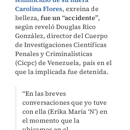
Carolina Flores
, exreina de
belleza,
fue un “accidente”
,
según reveló Douglas Rico
González, director del Cuerpo
de Investigaciones Científicas
Penales y Criminalísticas
(Cicpc) de Venezuela, país en el
que la implicada fue detenida.
“En las breves
conversaciones que yo tuve
con ella (Erika María ‘N’) en
el momento que la
ubicamos en el