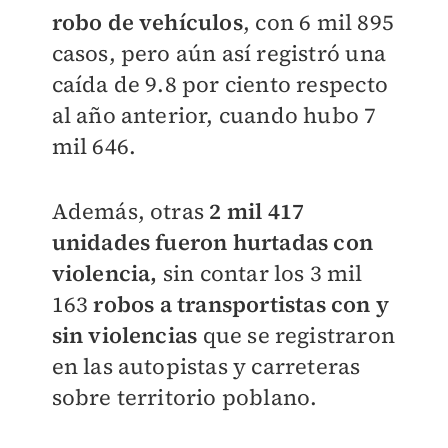
robo de vehículos
, con 6 mil 895
casos, pero aún así registró una
caída de 9.8 por ciento respecto
al año anterior, cuando hubo 7
mil 646.
Además, otras
2 mil 41
7
unidades fueron hurtadas con
violencia,
sin contar los 3 mil
163
robos a transportistas con y
sin violencias
que se registraron
en las autopistas y carreteras
sobre territorio poblano.