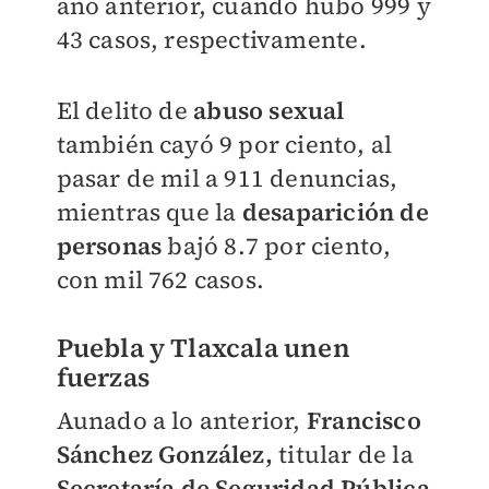
año anterior, cuando hubo 999 y
43 casos, respectivamente.
El delito de
abuso sexual
también cayó 9 por ciento, al
pasar de mil a 911 denuncias,
mientras que la
desaparición de
personas
bajó 8.7 por ciento,
con mil 762 casos.
Puebla y Tlaxcala unen
fuerzas
Aunado a lo anterior,
Francisco
Sánchez González,
titular de la
Secretaría de Seguridad Pública