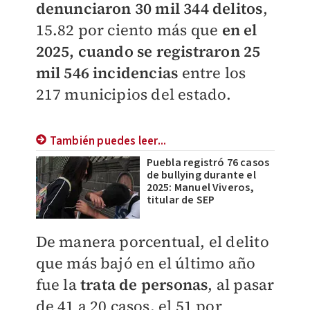
denunciaron 30 mil 344 delitos
,
15.82 por ciento más que
en el
2025, cuando se registraron 25
mil 546 incidencias
entre los
217 municipios del estado.
También puedes leer...
Puebla registró 76 casos
de bullying durante el
2025: Manuel Viveros,
titular de SEP
De manera porcentual, el delito
que más bajó en el último año
fue la
trata de personas
, al pasar
de 41 a 20 casos, el 51 por