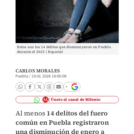
Estos son los 14 delitos que disminuyeron en Puebla
durante el 2025 | Especial
CARLOS MORALES
Puebla
/
20.01.2026 16:00:06
Únete al canal de Milenio
Al menos
14 delitos del fuero
común en Puebla registraron
una disminución de enero a