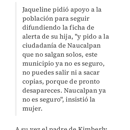
Jaqueline pidió apoyo a la
población para seguir
difundiendo la ficha de
alerta de su hija, "y pido a la
ciudadanía de Naucalpan
que no salgan solos, este
municipio ya no es seguro,
no puedes salir ni a sacar
copias, porque de pronto
desapareces. Naucalpan ya
no es seguro", insistió la
mujer.
A su vez el padre de Kimberly