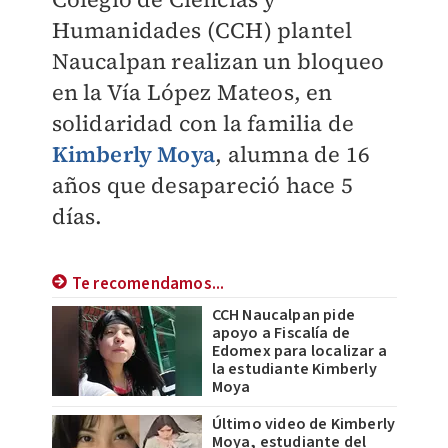
Humanidades (CCH) plantel
Naucalpan realizan un bloqueo
en la Vía López Mateos, en
solidaridad con la familia de
Kimberly Moya
, alumna de 16
años que desapareció hace 5
días.
Te recomendamos...
CCH Naucalpan pide
apoyo a Fiscalía de
Edomex para localizar a
la estudiante Kimberly
Moya
Último video de Kimberly
Moya, estudiante del