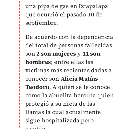
una pipa de gas en Iztapalapa
que ocurrió el pasado 10 de
septiembre.
De acuerdo con la dependencia
del total de personas fallecidas
son
2 son mujeres
y
11 son
hombres
; entre ellas las
víctimas más recientes dadas a
conocer son
Alicia Matías
Teodoro
, A quién se le conoce
como la abuelita heroína quien
protegió a su nieta de las
llamas la cual actualmente
sigue hospitalizada pero
estable.