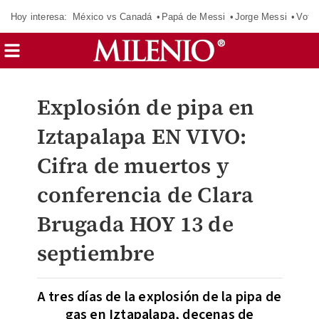
Hoy interesa:
México vs Canadá
Papá de Messi
Jorge Messi
Vota
Explosión de pipa en
Iztapalapa EN VIVO:
Cifra de muertos y
conferencia de Clara
Brugada HOY 13 de
septiembre
A tres días de la explosión de la pipa de
gas en Iztapalapa, decenas de