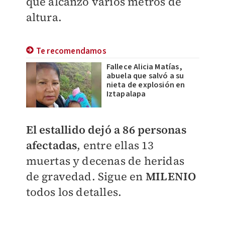
que alcanzó varios metros de
altura.
Te recomendamos
Fallece Alicia Matías,
abuela que salvó a su
nieta de explosión en
Iztapalapa
El estallido dejó a 86 personas
afectadas
, entre ellas 13
muertas y decenas de heridas
de gravedad. Sigue en
MILENIO
todos los detalles.