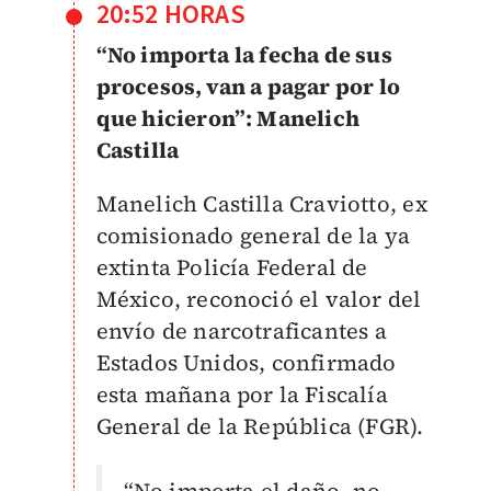
20:52 HORAS
“No importa la fecha de sus
procesos, van a pagar por lo
que hicieron”: Manelich
Castilla
Manelich Castilla Craviotto, ex
comisionado general de la ya
extinta Policía Federal de
México, reconoció el valor del
envío de narcotraficantes a
Estados Unidos, confirmado
esta mañana por la Fiscalía
General de la República (FGR).
“No importa el daño, no