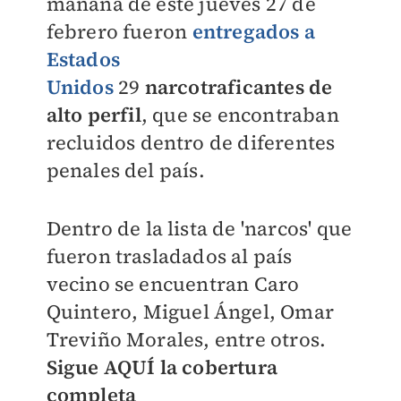
mañana de este jueves 27 de
febrero fueron
entregados a
Estados
Unidos
29
narcotraficantes de
alto perfil
, que se encontraban
recluidos dentro de diferentes
penales del país.
Dentro de la lista de 'narcos' que
fueron trasladados al país
vecino se encuentran Caro
Quintero,
Miguel Ángel, Omar
Treviño Morales, entre otros.
Sigue AQUÍ la cobertura
completa