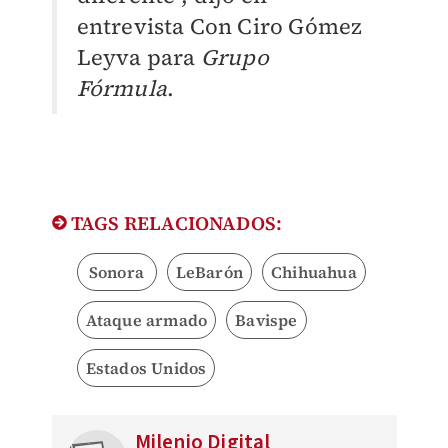
entrevista Con Ciro Gómez
Leyva para
Grupo
Fórmula
.
TAGS RELACIONADOS:
Sonora
LeBarón
Chihuahua
Ataque armado
Bavispe
Estados Unidos
Milenio Digital