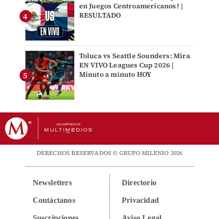
en Juegos Centroamericanos? |
RESULTADO
Toluca vs Seattle Sounders: Mira
EN VIVO Leagues Cup 2026 |
Minuto a minuto HOY
DERECHOS RESERVADOS © GRUPO MILENIO 2026
Newsletters
Directorio
Contáctanos
Privacidad
Suscripciones
Aviso Legal