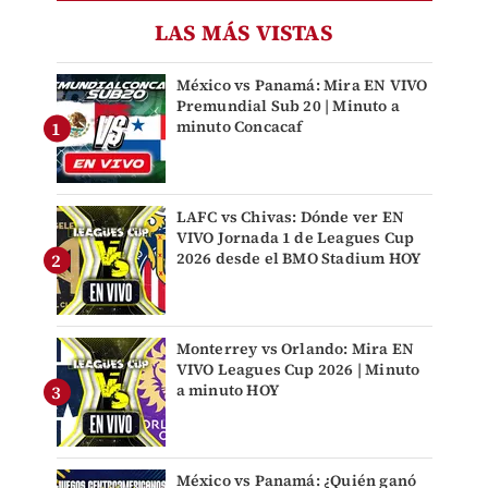
LAS MÁS VISTAS
México vs Panamá: Mira EN VIVO
Premundial Sub 20 | Minuto a
minuto Concacaf
LAFC vs Chivas: Dónde ver EN
VIVO Jornada 1 de Leagues Cup
2026 desde el BMO Stadium HOY
Monterrey vs Orlando: Mira EN
VIVO Leagues Cup 2026 | Minuto
a minuto HOY
México vs Panamá: ¿Quién ganó