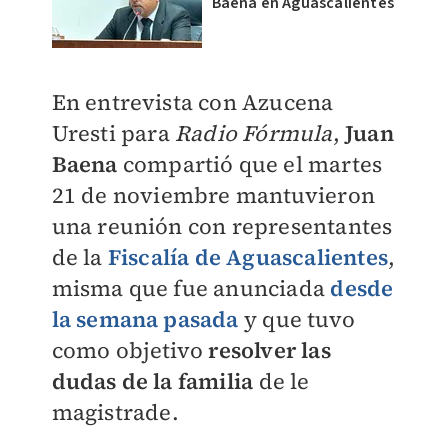
Baena en Aguascalientes
En entrevista con Azucena
Uresti para
Radio Fórmula
,
Juan
Baena
compartió que el martes
21 de noviembre mantuvieron
una reunión con representantes
de la
Fiscalía de Aguascalientes
,
misma que fue anunciada
desde
la semana pasada
y que tuvo
como objetivo
resolver las
dudas de la familia
de le
magistrade.