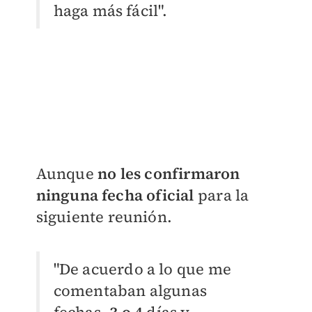
haga más fácil".
Aunque
no les confirmaron
ninguna fecha oficial
para la
siguiente reunión.
"De acuerdo a lo que me
comentaban algunas
fechas,
3 o 4
días y