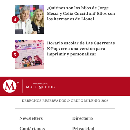
¿Quiénes son los hijos de Jorge
Messi y Celia Cuccittini? Ellos son
los hermanos de Lionel
Horario escolar de Las Guerreras
K-Pop: crea una versión para
imprimir y personalizar
DERECHOS RESERVADOS © GRUPO MILENIO 2026
Newsletters
Directorio
Contáctanos
Privacidad