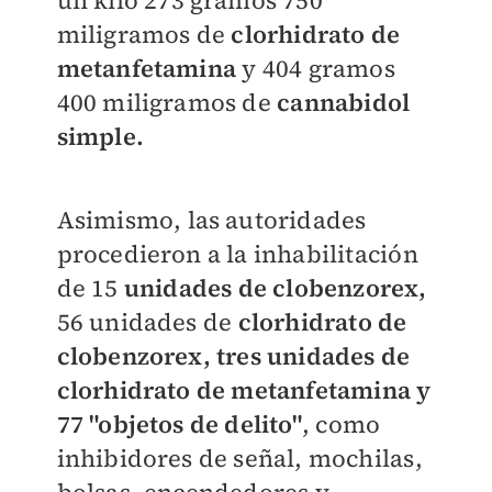
un kilo 273 gramos 750
miligramos de
clorhidrato de
metanfetamina
y 404 gramos
400 miligramos de
cannabidol
simple.
Asimismo, las autoridades
procedieron a la inhabilitación
de 15
unidades de clobenzorex,
56 unidades de
clorhidrato de
clobenzorex, tres unidades de
clorhidrato de metanfetamina y
77 "objetos de delito"
, como
inhibidores de señal, mochilas,