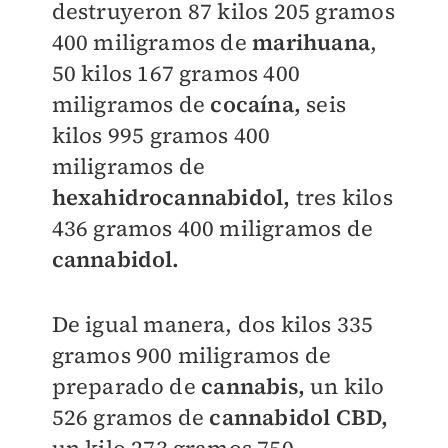
destruyeron 87 kilos 205 gramos
400 miligramos de
marihuana
,
50 kilos 167 gramos 400
miligramos de
cocaína,
seis
kilos 995 gramos 400
miligramos de
hexahidrocannabidol,
tres kilos
436 gramos 400 miligramos de
cannabidol.
De igual manera, dos kilos 335
gramos 900 miligramos de
preparado de
cannabis,
un kilo
526 gramos de
cannabidol CBD,