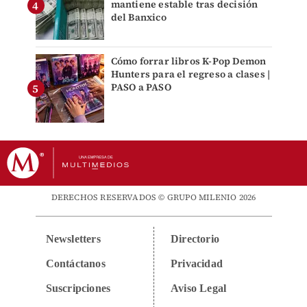
mantiene estable tras decisión
del Banxico
Cómo forrar libros K-Pop Demon
Hunters para el regreso a clases |
PASO a PASO
DERECHOS RESERVADOS © GRUPO MILENIO 2026
Newsletters
Directorio
Contáctanos
Privacidad
Suscripciones
Aviso Legal