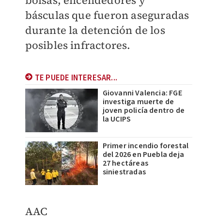
bolsas, encendedores y
básculas que fueron aseguradas
durante la detención de los
posibles infractores.
TE PUEDE INTERESAR...
Giovanni Valencia: FGE
investiga muerte de
joven policía dentro de
la UCIPS
Primer incendio forestal
del 2026 en Puebla deja
27 hectáreas
siniestradas
AAC