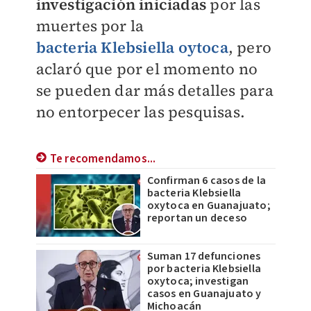
investigación iniciadas
por las
muertes por la
bacteria
Klebsiella oytoca
, pero
aclaró que por el momento no
se pueden dar más detalles para
no entorpecer las pesquisas.
Te recomendamos...
Confirman 6 casos de la
bacteria Klebsiella
oxytoca en Guanajuato;
reportan un deceso
Suman 17 defunciones
por bacteria Klebsiella
oxytoca; investigan
casos en Guanajuato y
Michoacán