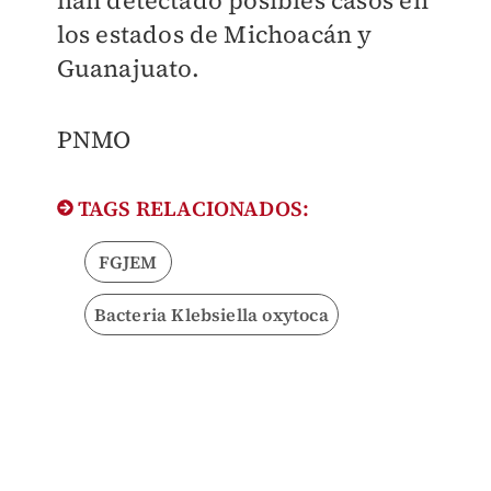
han detectado posibles casos en
los estados de Michoacán y
Guanajuato.
PNMO
TAGS RELACIONADOS:
FGJEM
Bacteria Klebsiella oxytoca