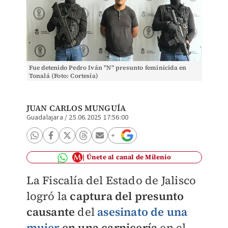
Fue detenido Pedro Iván "N" presunto feminicida en
Tonalá (Foto: Cortesía)
JUAN CARLOS MUNGUÍA
Guadalajara
/
25.06.2025 17:56:00
Únete al canal de Milenio
La Fiscalía del Estado de Jalisco
logró la
captura del presunto
causante
del
asesinato de una
mujer
en una carnicería
en el