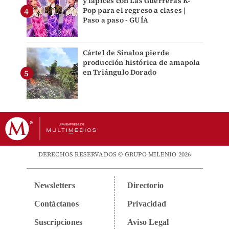
y lápices con Las Guerreras K-
Pop para el regreso a clases |
Paso a paso - GUÍA
Cártel de Sinaloa pierde
producción histórica de amapola
en Triángulo Dorado
DERECHOS RESERVADOS © GRUPO MILENIO 2026
Newsletters
Directorio
Contáctanos
Privacidad
Suscripciones
Aviso Legal