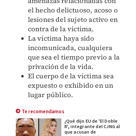
amenazas relacionadas con
el hecho delictuoso, acoso o
lesiones del sujeto activo en
contra de la víctima.
La víctima haya sido
incomunicada, cualquiera
que sea el tiempo previo a la
privación de la vida.
El cuerpo de la víctima sea
expuesto o exhibido en un
lugar público.
Te recomendamos
¿Qué dijo EU de 'El Doble
R', integrante del CJNG al
que acusan de