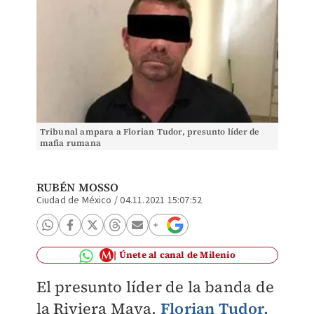
Tribunal ampara a Florian Tudor, presunto líder de
mafia rumana
RUBÉN MOSSO
Ciudad de México
/
04.11.2021 15:07:52
Únete al canal de Milenio
El presunto líder de la banda de
la Riviera Maya,
Florian Tudor
,