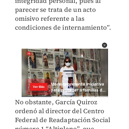
integridad personal, pues al
parecer se trata de un acto
omisivo referente a las
condiciones de internamiento”.
No obstante, García Quiroz
ordenó al director del Centro
Federal de Readaptación Social
número 1 “Altiplano”, que