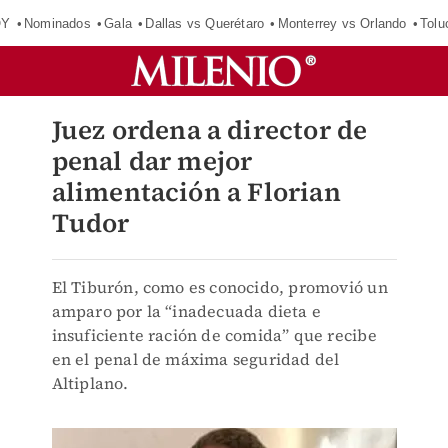
OY
Nominados
Gala
Dallas vs Querétaro
Monterrey vs Orlando
Tolu
Juez ordena a director de
penal dar mejor
alimentación a Florian
Tudor
El Tiburón, como es conocido, promovió un
amparo por la “inadecuada dieta e
insuficiente ración de comida” que recibe
en el penal de máxima seguridad del
Altiplano.