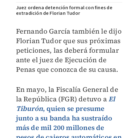
Juez ordena detención formal con fines de
extradición de Florian Tudor
Fernando García también le dijo
Florian Tudor que sus próximas
peticiones, las deberá formular
ante el juez de Ejecución de
Penas que conozca de su causa.
En mayo, la Fiscalía General de
la República (FGR) detuvo a
El
Tiburón
, quien se presume
junto a su banda ha sustraído
más de mil 200 millones de
pesos de cajeros automáticos en