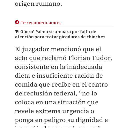
origen rumano.
Te recomendamos
'El Güero' Palma se ampara por falta de
atención para tratar picaduras de chinches
El juzgador mencionó que el
acto que reclamó Florian Tudor,
consistente en la inadecuada
dieta e insuficiente ración de
comida que recibe en el centro
de reclusión federal, “no lo
coloca en una situación que
revele extrema urgencia o
ponga en peligro su dignidad e