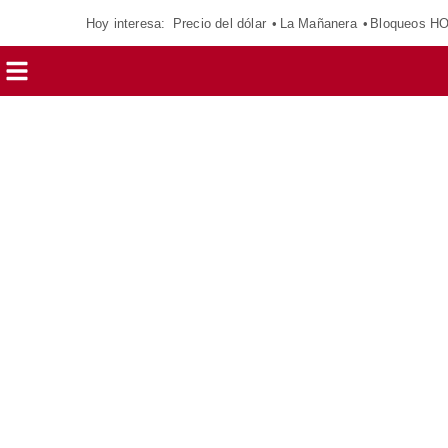
Hoy interesa:
Precio del dólar
La Mañanera
Bloqueos H