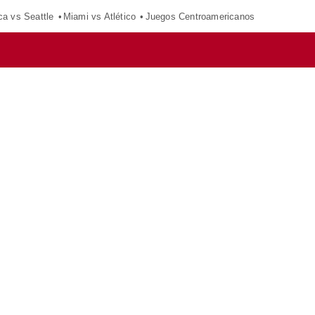
ca vs Seattle
Miami vs Atlético
Juegos Centroamericanos