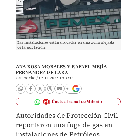
Las instalaciones están ubicadas en una zona alejada
de la población.
ANA ROSA MORALES
Y
RAFAEL MEJÍA
FERNÁNDEZ DE LARA
Campeche
/
06.11.2025 19:37:00
Únete al canal de Milenio
Autoridades de Protección Civil
reportaron una fuga de gas en
instalaciones de Petróleos