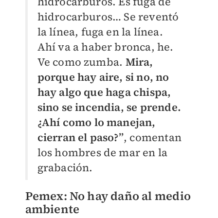
hidrocarburos. Es fuga de
hidrocarburos… Se reventó
la línea, fuga en la línea.
Ahí va a haber bronca, he.
Ve como zumba.
Mira,
porque hay aire, si no, no
hay algo que haga chispa,
sino se incendia, se prende.
¿Ahí como lo manejan,
cierran el paso?”
, comentan
los hombres de mar en la
grabación.
Pemex: No hay daño al medio
ambiente