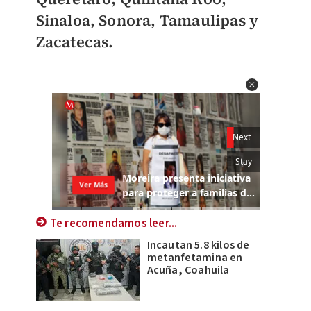
Sinaloa, Sonora, Tamaulipas y
Zacatecas.
Te recomendamos leer...
Incautan 5.8 kilos de
metanfetamina en
Acuña, Coahuila