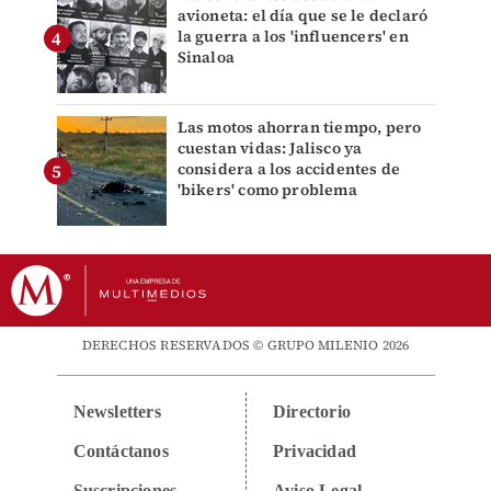
avioneta: el día que se le declaró
la guerra a los 'influencers' en
Sinaloa
Las motos ahorran tiempo, pero
cuestan vidas: Jalisco ya
considera a los accidentes de
'bikers' como problema
DERECHOS RESERVADOS © GRUPO MILENIO 2026
Newsletters
Directorio
Contáctanos
Privacidad
Suscripciones
Aviso Legal