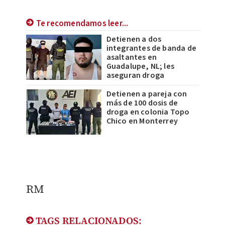
Te recomendamos leer...
Detienen a dos
integrantes de banda de
asaltantes en
Guadalupe, NL; les
aseguran droga
Detienen a pareja con
más de 100 dosis de
droga en colonia Topo
Chico en Monterrey
RM
TAGS RELACIONADOS: