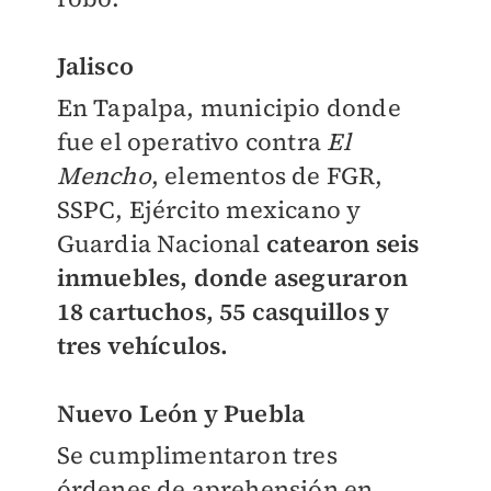
Jalisco
En Tapalpa, municipio donde
fue el operativo contra
El
Mencho
, elementos de FGR,
SSPC, Ejército mexicano y
Guardia Nacional
catearon seis
inmuebles, donde aseguraron
18 cartuchos, 55 casquillos y
tres vehículos.
Nuevo León y Puebla
Se cumplimentaron tres
órdenes de aprehensión en