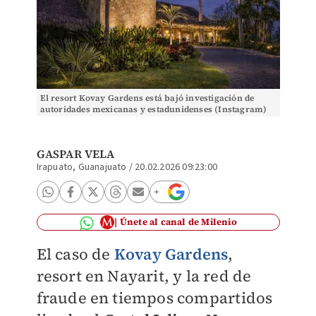
El resort Kovay Gardens está bajó investigación de
autoridades mexicanas y estadunidenses (Instagram)
GASPAR VELA
Irapuato, Guanajuato
/
20.02.2026 09:23:00
Únete al canal de Milenio
El caso de
Kovay Gardens
,
resort en Nayarit, y la red de
fraude en tiempos compartidos