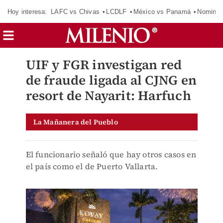
Hoy interesa:
LAFC vs Chivas
LCDLF
México vs Panamá
Nomina
UIF y FGR investigan red
de fraude ligada al CJNG en
resort de Nayarit: Harfuch
La Mañanera del Pueblo
El funcionario señaló que hay otros casos en
el país como el de Puerto Vallarta.