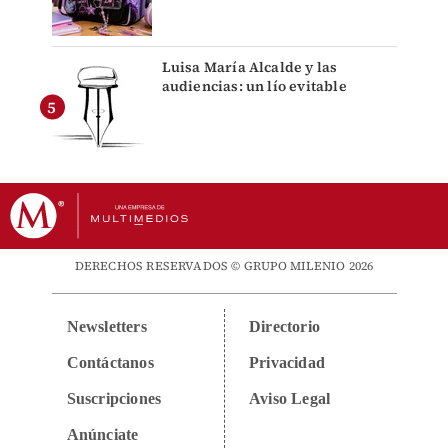
Luisa María Alcalde y las
audiencias: un lío evitable
DERECHOS RESERVADOS © GRUPO MILENIO 2026
Newsletters
Directorio
Contáctanos
Privacidad
Suscripciones
Aviso Legal
Anúnciate