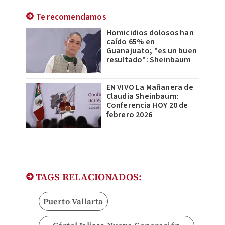
Te recomendamos
Homicidios dolosos han
caído 65% en
Guanajuato; "es un buen
resultado": Sheinbaum
EN VIVO La Mañanera de
Claudia Sheinbaum:
Conferencia HOY 20 de
febrero 2026
TAGS RELACIONADOS:
Puerto Vallarta