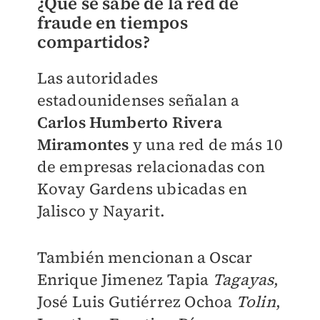
¿Qué se sabe de la red de
fraude en tiempos
compartidos?
Las autoridades
estadounidenses señalan a
Carlos Humberto Rivera
Miramontes
y una red de más 10
de empresas relacionadas con
Kovay Gardens ubicadas en
Jalisco y Nayarit.
También mencionan a Oscar
Enrique Jimenez Tapia
Tagayas
,
José Luis Gutiérrez Ochoa
Tolin
,