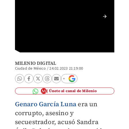
Sandra 
MILENIO DIGITAL
Ciudad de México
/
24.02.2023 21:19:00
Únete al canal de Milenio
Genaro García Luna
era
un
corrupto, asesino y
secuestrador, acusó
Sandra