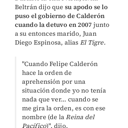
Beltrán dijo que
su apodo se lo
puso el gobierno de Calderón
cuando la detuvo en 2007
junto
a su entonces marido,
Juan
Diego Espinosa, alias
El Tigre.
"Cuando Felipe Calderón
hace la orden de
aprehensión por una
situación donde yo no tenía
nada que ver... cuando se
me gira la orden, es con ese
nombre (de la
Reina del
Pacífico
)", dijo.