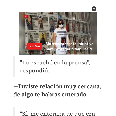
"Lo escuché en la prensa",
respondió.
—
Tuviste relación muy cercana,
de algo te habrás enterado
—
.
"Sí, me enteraba de que era