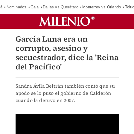
má
Nominados
Gala
Dallas vs Querétaro
Monterrey vs Orlando
Tolu
García Luna era un
corrupto, asesino y
secuestrador, dice la 'Reina
del Pacífico'
Sandra Ávila Beltrán también contó que su
apodo se lo puso el gobierno de Calderón
cuando la detuvo en 2007.