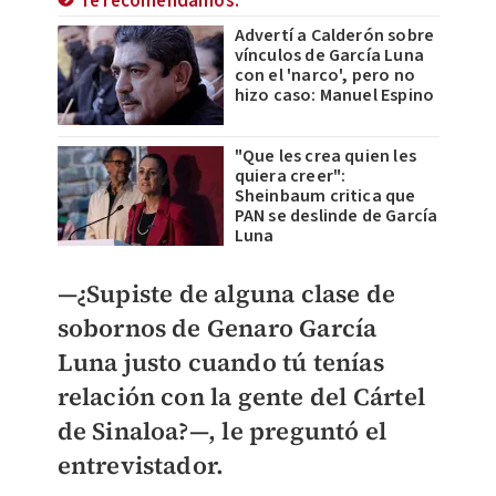
Te recomendamos:
Advertí a Calderón sobre
vínculos de García Luna
con el 'narco', pero no
hizo caso: Manuel Espino
"Que les crea quien les
quiera creer":
Sheinbaum critica que
PAN se deslinde de García
Luna
—¿
Supiste de alguna clase de
sobornos de Genaro García
Luna justo cuando tú tenías
relación con la gente del Cártel
de Sinaloa?
—, le preguntó el
entrevistador.