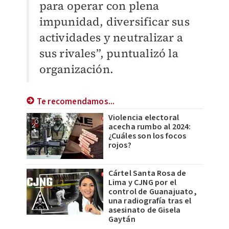
para operar con plena
impunidad, diversificar sus
actividades y neutralizar a
sus rivales”, puntualizó la
organización.
Te recomendamos...
Violencia electoral
acecha rumbo al 2024:
¿Cuáles son los focos
rojos?
Cártel Santa Rosa de
Lima y CJNG por el
control de Guanajuato,
una radiografía tras el
asesinato de Gisela
Gaytán