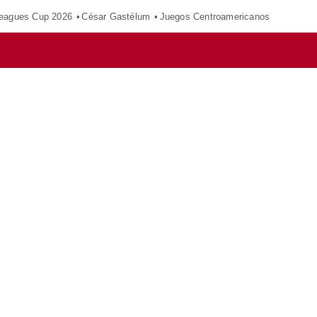
eagues Cup 2026
César Gastélum
Juegos Centroamericanos