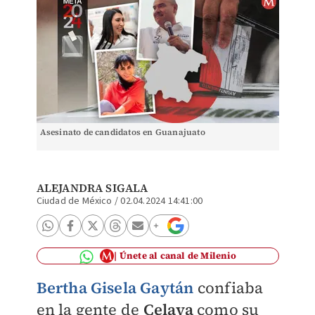
Asesinato de candidatos en Guanajuato
ALEJANDRA SIGALA
Ciudad de México
/
02.04.2024 14:41:00
Únete al canal de Milenio
Bertha Gisela Gaytán
confiaba
en la gente de
Celaya
como su