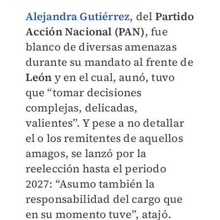
Alejandra Gutiérrez
, del
Partido
Acción Nacional (PAN)
, fue
blanco de diversas amenazas
durante su mandato al frente de
León
y en el cual, aunó, tuvo
que “tomar decisiones
complejas, delicadas,
valientes”. Y pese a no detallar
el o los remitentes de aquellos
amagos, se lanzó por la
reelección hasta el periodo
2027: “Asumo también la
responsabilidad del cargo que
en su momento tuve”, atajó.