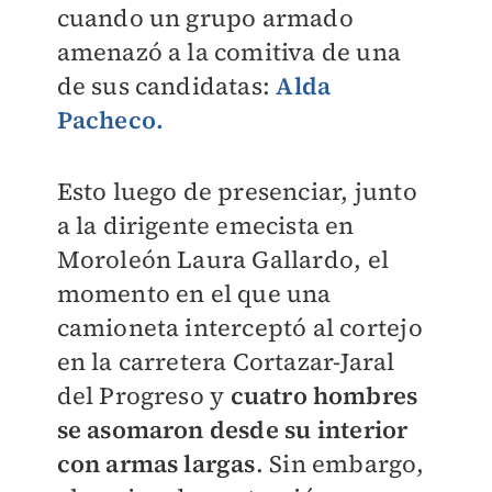
cuando un grupo armado
amenazó a la comitiva de una
de sus candidatas:
Alda
Pacheco.
Esto luego de presenciar, junto
a la dirigente emecista en
Moroleón Laura Gallardo, el
momento en el que una
camioneta interceptó al cortejo
en la carretera Cortazar-Jaral
del Progreso y
cuatro hombres
se asomaron desde su interior
con armas largas
. Sin embargo,