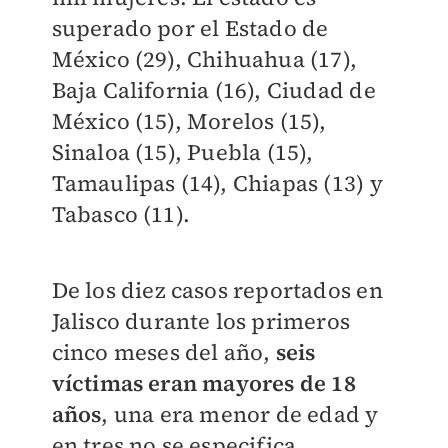
superado por el Estado de
México (29), Chihuahua (17),
Baja California (16), Ciudad de
México (15), Morelos (15),
Sinaloa (15), Puebla (15),
Tamaulipas (14), Chiapas (13) y
Tabasco (11).
De los diez casos reportados en
Jalisco durante los primeros
cinco meses del año,
seis
víctimas eran mayores de 18
años
, una era menor de edad y
en tres no se especifica.