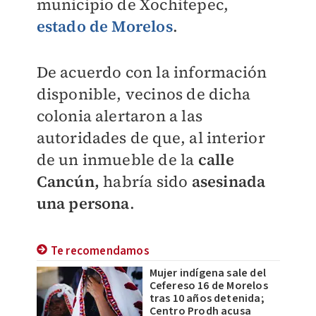
municipio de Xochitepec,
estado de Morelos
.
De acuerdo con la información
disponible, vecinos de dicha
colonia alertaron a las
autoridades de que, al interior
de un inmueble de la
calle
Cancún,
habría sido
asesinada
una persona
.
Te recomendamos
Mujer indígena sale del
Cefereso 16 de Morelos
tras 10 años detenida;
Centro Prodh acusa