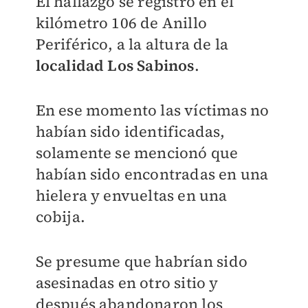
El hallazgo se registró en el
kilómetro 106 de Anillo
Periférico, a la altura de la
localidad Los Sabinos
.
En ese momento las víctimas no
habían sido identificadas,
solamente se mencionó que
habían sido encontradas en una
hielera y envueltas en una
cobija.
Se presume que habrían sido
asesinadas en otro sitio y
después abandonaron los