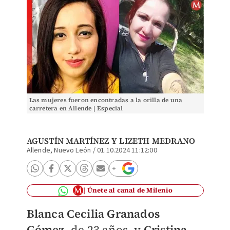
Las mujeres fueron encontradas a la orilla de una
carretera en Allende | Especial
AGUSTÍN MARTÍNEZ
Y LIZETH MEDRANO
Allende, Nuevo León
/
01.10.2024 11:12:00
Únete al canal de Milenio
Blanca Cecilia Granados
Gómez,
de 23 años, y
Cristina