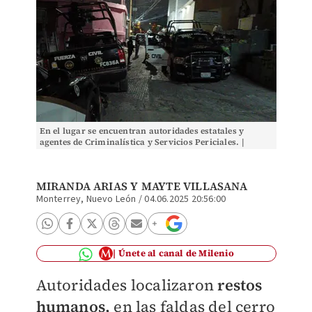
En el lugar se encuentran autoridades estatales y
agentes de Criminalística y Servicios Periciales. |
Especial
MIRANDA ARIAS
Y
MAYTE VILLASANA
Monterrey, Nuevo León
/
04.06.2025 20:56:00
Únete al canal de Milenio
Autoridades localizaron
restos
humanos,
en las faldas del cerro