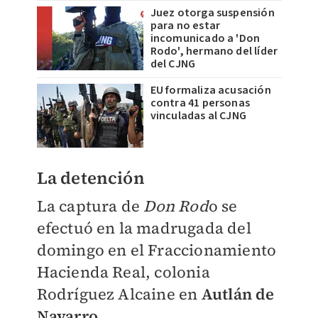
Juez otorga suspensión
para no estar
incomunicado a 'Don
Rodo', hermano del líder
del CJNG
EU formaliza acusación
contra 41 personas
vinculadas al CJNG
La detención
La captura de
Don Rod
o se
efectuó en la madrugada del
domingo en el Fraccionamiento
Hacienda Real, colonia
Rodríguez Alcaine en
Autlán de
Navarro,