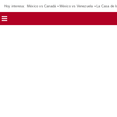
Hoy interesa:
México vs Canadá
México vs Venezuela
La Casa de 