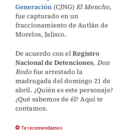
Generación
(CJNG)
El Mencho
,
fue capturado en un
fraccionamiento de Autlán de
Morelos, Jalisco.
De acuerdo con el
Registro
Nacional de Detenciones
,
Don
Rodo
fue arrestado la
madrugada del domingo 21 de
abril.
¿Quién es este personaje?
¿Qué sabemos de él? Aquí te
contamos.
Te recomendamos