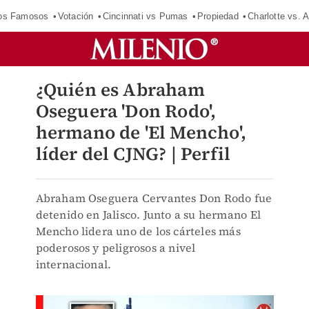
los Famosos
Votación
Cincinnati vs Pumas
Propiedad
Charlotte vs. A
¿Quién es Abraham
Oseguera 'Don Rodo',
hermano de 'El Mencho',
líder del CJNG? | Perfil
Abraham Oseguera Cervantes Don Rodo fue
detenido en Jalisco. Junto a su hermano El
Mencho lidera uno de los cárteles más
poderosos y peligrosos a nivel
internacional.