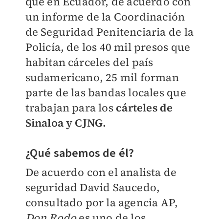
que
en Ecuador, de acuerdo con
un informe de la Coordinación
de Seguridad Penitenciaria de la
Policía, de los 40 mil presos que
habitan cárceles del país
sudamericano, 25 mil forman
parte de las bandas locales que
trabajan para los
cárteles de
Sinaloa y CJNG.
¿Qué sabemos de él?
De acuerdo con el analista de
seguridad David Saucedo,
consultado por la agencia AP,
Don Rodo
es uno de los