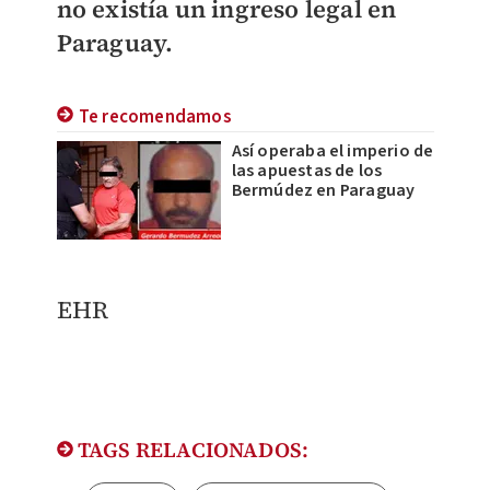
no existía un ingreso legal en
Paraguay.
Te recomendamos
Así operaba el imperio de
las apuestas de los
Bermúdez en Paraguay
EHR
TAGS RELACIONADOS: