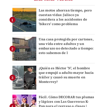
Las motos ahorran tiempo, pero
cuestan vidas: Jalisco ya
considera a los accidentes de
'bikers' como problema
Una casa protegida por cartones,
una vida entre adultos y un
embarazo no detectado a tiempo:
esto sabemos de l
¿Quién es Héctor 'N', el hombre
que empujó a adulto mayor hacia
tráiler y causó su muerte en
Monterrey?
Fácil. Cómo DECORAR tus plumas
y lápices con Las Guerreras K-
Pop para el regreso a clases |