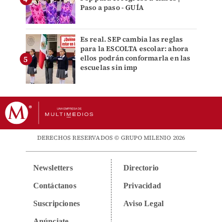
Paso a paso - GUÍA
Es real. SEP cambia las reglas
para la ESCOLTA escolar: ahora
ellos podrán conformarla en las
escuelas sin imp
DERECHOS RESERVADOS © GRUPO MILENIO 2026
Newsletters
Directorio
Contáctanos
Privacidad
Suscripciones
Aviso Legal
Anúnciate