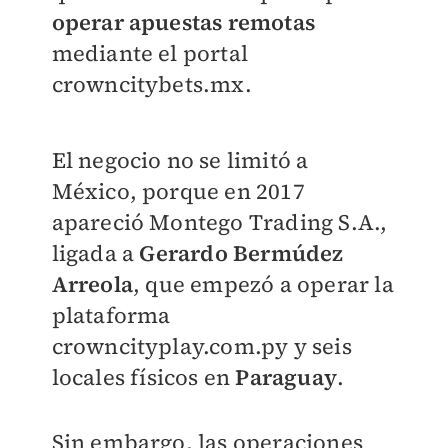
operar apuestas remotas
mediante el portal
crowncitybets.mx.
El negocio no se limitó a
México, porque en 2017
apareció Montego Trading S.A.,
ligada a
Gerardo Bermúdez
Arreola
, que empezó a operar la
plataforma
crowncityplay.com.py y seis
locales físicos en
Paraguay
.
Sin embargo, las operaciones