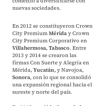
comenzó a diversificarse con
nuevas sociedades.
En 2012 se constituyeron Crown
City Premium
Mérida
y Crown
City Premium Corporativo en
Villahermosa, Tabasco
. Entre
2013 y 2014 se crearon las
firmas Con Suerte y Alegría en
Mérida,
Yucatán,
y Navojoa,
Sonora
, con lo que se consolidó
una expansión regional hacia el
sureste y norte del país.