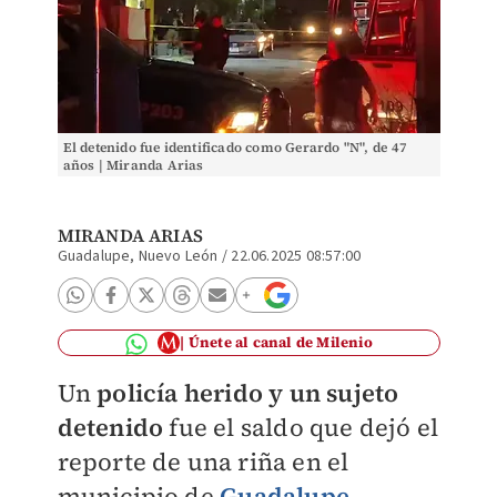
El detenido fue identificado como Gerardo "N", de 47
años | Miranda Arias
MIRANDA ARIAS
Guadalupe, Nuevo León
/
22.06.2025 08:57:00
Únete al canal de Milenio
Un
policía herido y un sujeto
detenido
fue el saldo que dejó el
reporte de una riña en el
municipio de
Guadalupe,