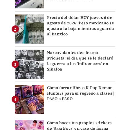
Precio del dólar HOY jueves 6 de
agosto de 2026: Peso mexicano se
ajusta a la baja mientras aguarda
al Banxico
Narcovolantes desde una
avioneta: el día que se le declaró
la guerra a los 'influencers' en
Sinaloa
Cómo forrar libros K-Pop Demon
Hunters para el regreso a clases |
PASO a PASO
Cómo hacer tus propios stickers
de 'Saja Boys' en casa de forma