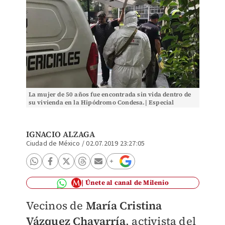
La mujer de 50 años fue encontrada sin vida dentro de
su vivienda en la Hipódromo Condesa.| Especial
IGNACIO ALZAGA
Ciudad de México
/
02.07.2019 23:27:05
Únete al canal de Milenio
Vecinos de
María Cristina
Vázquez Chavarría
, activista del