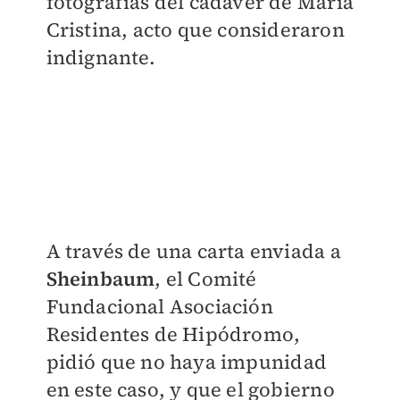
fotografías del cadáver de María
Cristina
, acto que consideraron
indignante.
A través de una carta enviada a
Sheinbaum
, el Comité
Fundacional Asociación
Residentes de Hipódromo,
pidió que no haya impunidad
en este caso, y que el gobierno