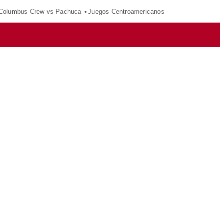
Columbus Crew vs Pachuca
Juegos Centroamericanos