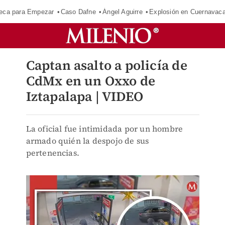
eca para Empezar
Caso Dafne
Ángel Aguirre
Explosión en Cuernavac
Captan asalto a policía de
CdMx en un Oxxo de
Iztapalapa | VIDEO
La oficial fue intimidada por un hombre
armado quién la despojo de sus
pertenencias.