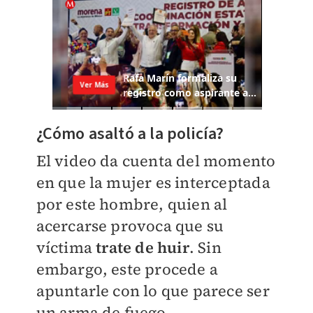
¿Cómo asaltó a la policía?
El video da cuenta del momento
en que la mujer es interceptada
por este hombre, quien al
acercarse provoca que su
víctima
trate de huir
. Sin
embargo, este procede a
apuntarle con lo que parece ser
un arma de fuego.