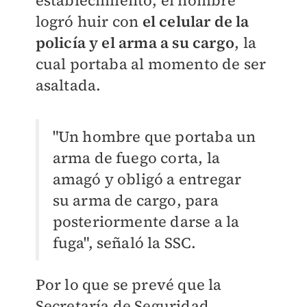
logró huir con
el celular de la
policía y el arma a su cargo
, la
cual portaba al momento de ser
asaltada.
"Un hombre que portaba un
arma de fuego corta, la
amagó y obligó a entregar
su arma de cargo, para
posteriormente darse a la
fuga", señaló la SSC.
Por lo que se prevé que la
Secretaría de Seguridad