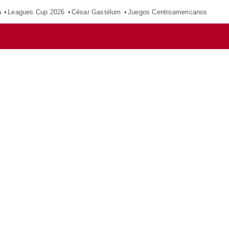
a
Leagues Cup 2026
César Gastélum
Juegos Centroamericanos