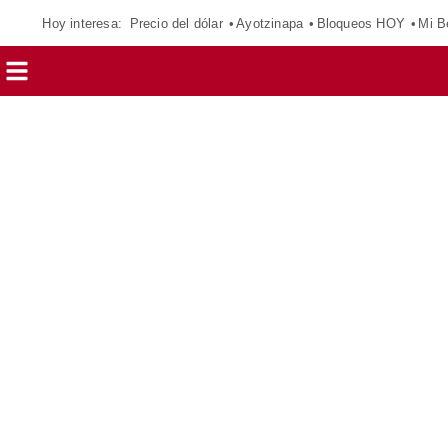
Hoy interesa:
Precio del dólar
Ayotzinapa
Bloqueos HOY
Mi B