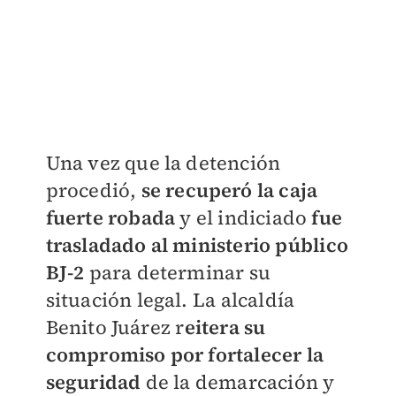
Una vez que la detención
procedió,
se recuperó la caja
fuerte
robada
y el indiciado
fue
trasladado al ministerio público
BJ-2
para determinar su
situación legal.
La alcaldía
Benito Juárez r
eitera su
compromiso por fortalecer la
seguridad
de la
demarcación y