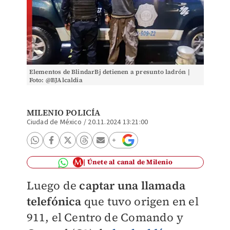
Elementos de BlindarBj detienen a presunto ladrón |
Foto: @BJAlcaldia
MILENIO POLICÍA
Ciudad de México
/
20.11.2024 13:21:00
Únete al canal de Milenio
Luego de
captar una llamada
telefónica
que tuvo origen en el
911, el Centro de
Comando y