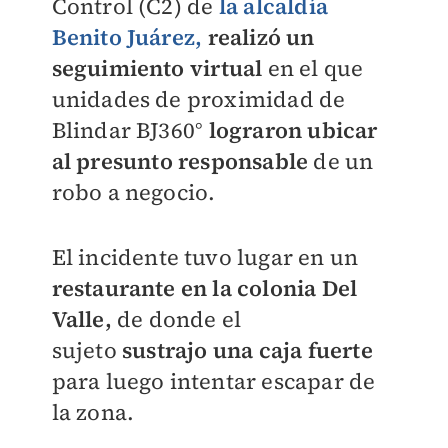
Control (C2) de
la alcaldía
Benito Juárez,
realizó un
seguimiento
virtual
en el que
unidades de proximidad de
Blindar BJ360°
lograron ubicar
al
presunto responsable
de un
robo a negocio.
El incidente tuvo lugar en un
restaurante en la colonia Del
Valle,
de donde el
sujeto
sustrajo una caja fuerte
para luego intentar escapar de
la zona.