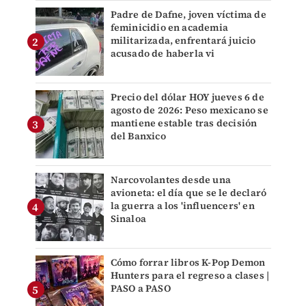
Padre de Dafne, joven víctima de
feminicidio en academia
militarizada, enfrentará juicio
acusado de haberla vi
Precio del dólar HOY jueves 6 de
agosto de 2026: Peso mexicano se
mantiene estable tras decisión
del Banxico
Narcovolantes desde una
avioneta: el día que se le declaró
la guerra a los 'influencers' en
Sinaloa
Cómo forrar libros K-Pop Demon
Hunters para el regreso a clases |
PASO a PASO