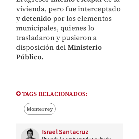
vivienda, pero fue interceptado
y
detenido
por los elementos
municipales, quienes lo
trasladaron y pusieron a
disposición del
Ministerio
Público.
TAGS RELACIONADOS:
Monterrey
Israel Santacruz
Periodista regiomontano desde