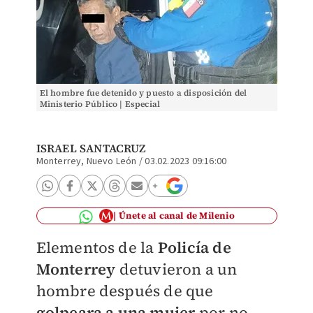
El hombre fue detenido y puesto a disposición del
Ministerio Público | Especial
ISRAEL SANTACRUZ
Monterrey, Nuevo León
/
03.02.2023 09:16:00
Únete al canal de Milenio
Elementos de la
Policía de
Monterrey
detuvieron a un
hombre después de que
golpeara a una mujer
por no