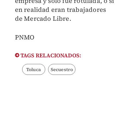
empresa y solo fue rotulada, o si
en realidad eran trabajadores
de Mercado Libre.
PNMO
TAGS RELACIONADOS:
Toluca
Secuestro