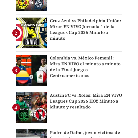
Cruz Azul vs Philadelphia Unión:
Mirar EN VIVO Jornada 1 de la
Leagues Cup 2026 Minuto a
minuto
Colombia vs. México Femenil:
Mira EN VIVO el minuto a minuto
de la Final Juegos
Centroamericanos
Austin FC vs. Xolos: Mira EN VIVO
Leagues Cup 2026 HOY Minuto a
Minuto y resultado
Padre de Dafne, joven víctima de