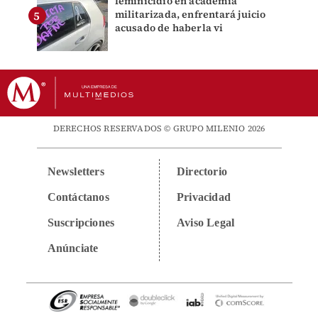
feminicidio en academia
militarizada, enfrentará juicio
acusado de haberla vi
DERECHOS RESERVADOS © GRUPO MILENIO 2026
Newsletters
Directorio
Contáctanos
Privacidad
Suscripciones
Aviso Legal
Anúnciate