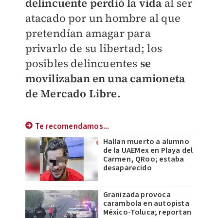
delincuente perdió la vida
al ser
atacado por un hombre al que
pretendían amagar para
privarlo de su libertad; los
posibles delincuentes
se
movilizaban en una camioneta
de Mercado Libre.
Te recomendamos...
Hallan muerto a alumno
de la UAEMex en Playa del
Carmen, QRoo; estaba
desaparecido
Granizada provoca
carambola en autopista
México-Toluca; reportan