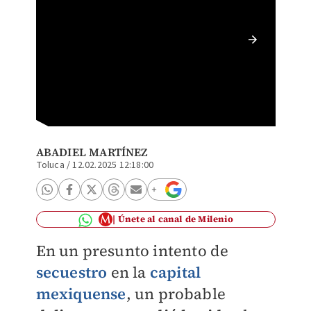
Intenta
Toluca.
ABADIEL MARTÍNEZ
Toluca
/
12.02.2025 12:18:00
Únete al canal de Milenio
En un presunto intento de
secuestro
en la
capital
mexiquense
, un probable