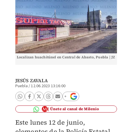
Localizan huachitúnel en Central de Abasto, Puebla | JZ
JESÚS ZAVALA
Puebla
/
12.06.2023 13:16:00
Únete al canal de Milenio
Este lunes 12 de junio,
elementos de la Policía Estatal,