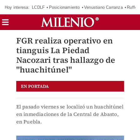
Hoy interesa:
LCDLF
Posicionamiento
Venustiano Carranza
Ruffo 
FGR realiza operativo en
tianguis La Piedad
Nacozari tras hallazgo de
"huachitúnel"
EN PORTADA
El pasado viernes se localizó un huachitúnel
en inmediaciones de la Central de Abasto,
en Puebla.