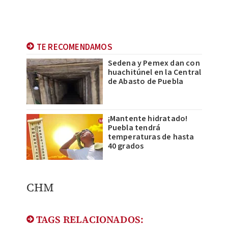
TE RECOMENDAMOS
Sedena y Pemex dan con
huachitúnel en la Central
de Abasto de Puebla
¡Mantente hidratado!
Puebla tendrá
temperaturas de hasta
40 grados
CHM
TAGS RELACIONADOS: