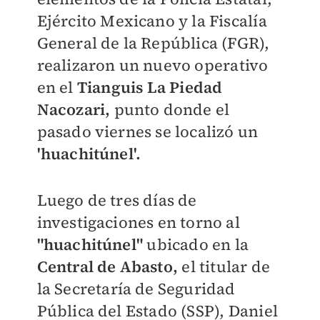
Ejército Mexicano y la Fiscalía
General de la República (FGR),
realizaron un nuevo operativo
en el
Tianguis La Piedad
Nacozari,
punto donde el
pasado viernes se localizó un
'huachitúnel'.
Luego de tres días de
investigaciones en torno al
"huachitúnel"
ubicado en la
Central de Abasto,
el titular de
la Secretaría de Seguridad
Pública del Estado (SSP), Daniel