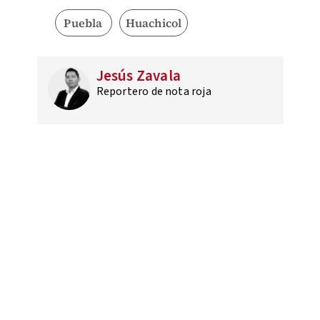
Puebla
Huachicol
Jesús Zavala
Reportero de nota roja