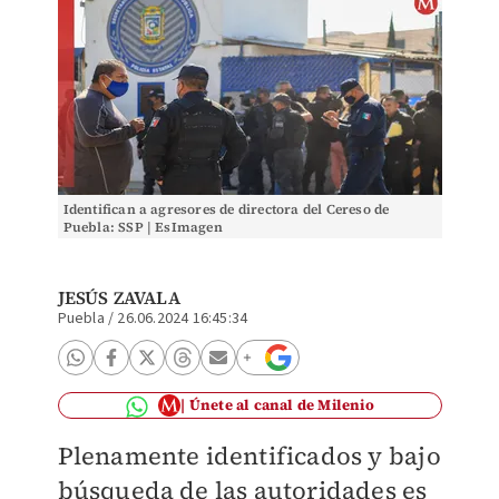
Identifican a agresores de directora del Cereso de
Puebla: SSP | EsImagen
JESÚS ZAVALA
Puebla
/
26.06.2024 16:45:34
Únete al canal de Milenio
Plenamente identificados y bajo
búsqueda de las autoridades es