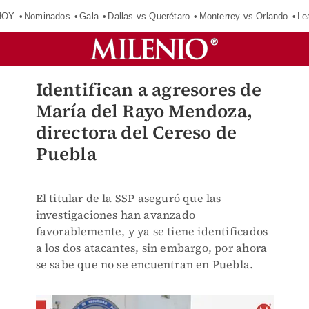
HOY
Nominados
Gala
Dallas vs Querétaro
Monterrey vs Orlando
Le
Identifican a agresores de
María del Rayo Mendoza,
directora del Cereso de
Puebla
El titular de la SSP aseguró que las
investigaciones han avanzado
favorablemente, y ya se tiene identificados
a los dos atacantes, sin embargo, por ahora
se sabe que no se encuentran en Puebla.