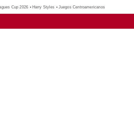
agues Cup 2026
Harry Styles
Juegos Centroamericanos