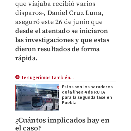
que viajaba recibió varios
disparos-, Daniel Cruz Luna,
aseguró este 26 de junio que
desde el atentado se iniciaron
las investigaciones y que estas
dieron resultados de forma
rápida.
Te sugerimos también...
Estos son los paraderos
de la línea 4 de RUTA
para la segunda fase en
Puebla
¿Cuántos implicados hay en
el caso?