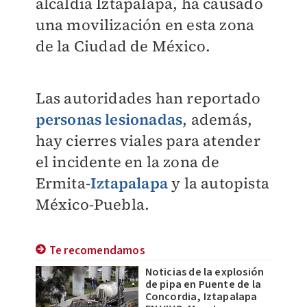
alcaldía Iztapalapa, ha causado
una movilización en esta zona
de la Ciudad de México.
Las autoridades han reportado
personas lesionadas
, además,
hay cierres viales para atender
el incidente en la zona de
Ermita-
Iztapalapa
y la autopista
México-Puebla.
Te recomendamos
Noticias de la explosión
de pipa en Puente de la
Concordia, Iztapalapa