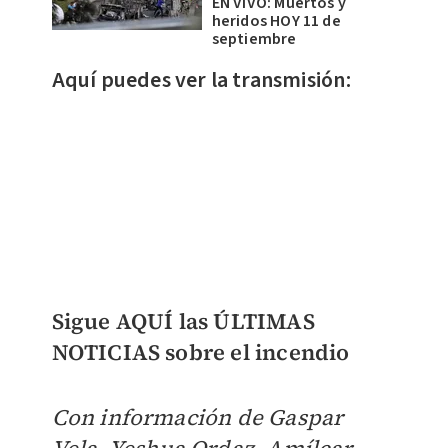
EN VIVO: Muertos y
heridos HOY 11 de
septiembre
Aquí puedes ver la transmisión:
Sigue AQUÍ las ÚLTIMAS
NOTICIAS sobre el incendio
Con información de Gaspar
Vela, Yeshua Ordaz, Amílcar