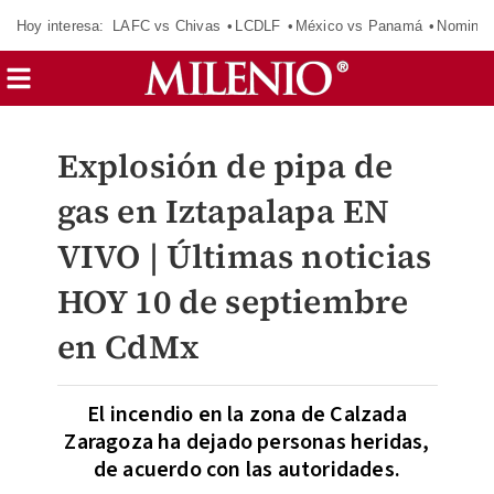
Hoy interesa:
LAFC vs Chivas
LCDLF
México vs Panamá
Nomina
Explosión de pipa de
gas en Iztapalapa EN
VIVO | Últimas noticias
HOY 10 de septiembre
en CdMx
El incendio en la zona de Calzada
Zaragoza ha dejado personas heridas,
de acuerdo con las autoridades.