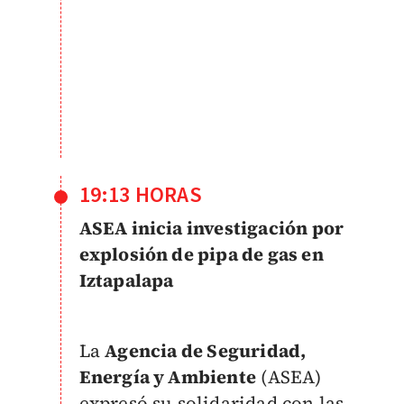
19:13 HORAS
ASEA inicia investigación por
explosión de pipa de gas en
Iztapalapa
La
Agencia de Seguridad,
Energía y Ambiente
(ASEA)
expresó su solidaridad con las