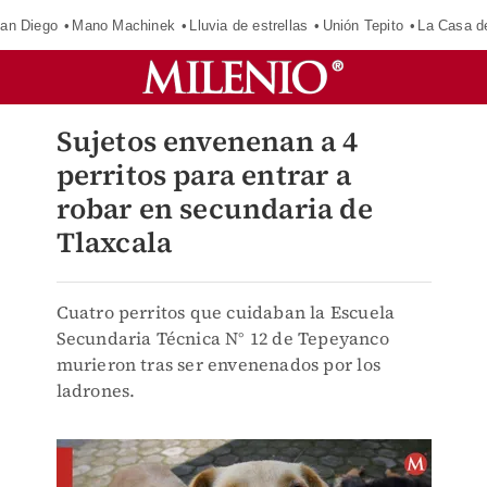
an Diego
Mano Machinek
Lluvia de estrellas
Unión Tepito
La Casa d
Sujetos envenenan a 4
perritos para entrar a
robar en secundaria de
Tlaxcala
Cuatro perritos que cuidaban la Escuela
Secundaria Técnica N° 12 de Tepeyanco
murieron tras ser envenenados por los
ladrones.