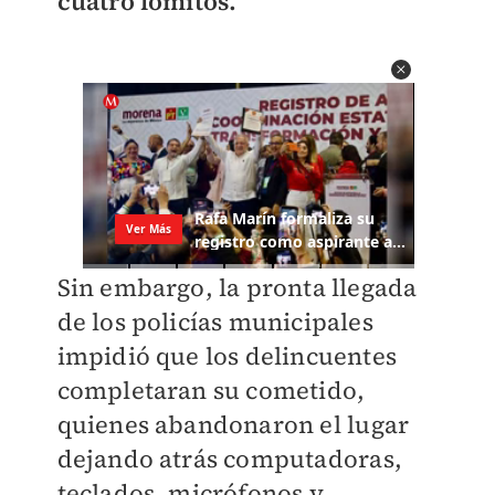
cuatro lomitos.
Sin embargo, la pronta llegada
de los policías municipales
impidió que los delincuentes
completaran su cometido,
quienes abandonaron el lugar
dejando atrás computadoras,
teclados, micrófonos y