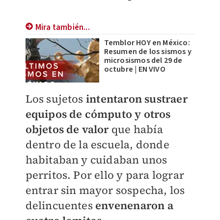
Mira también...
Temblor HOY en México:
Resumen de los sismos y
microsismos del 29 de
octubre | EN VIVO
Los sujetos
intentaron sustraer
equipos de cómputo y otros
objetos de valor
que había
dentro de la escuela, donde
habitaban y cuidaban unos
perritos. Por ello y para lograr
entrar sin mayor sospecha, los
delincuentes
envenenaron a