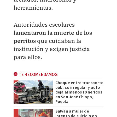
herramientas.
Autoridades escolares
lamentaron la muerte de los
perritos
que cuidaban la
institución y exigen justicia
para ellos.
TE RECOMENDAMOS
Choque entre transporte
público irregular y auto
deja al menos 10 heridos
en San José Chiapa,
Puebla
Salvan a mujer de
intento de suicidio en