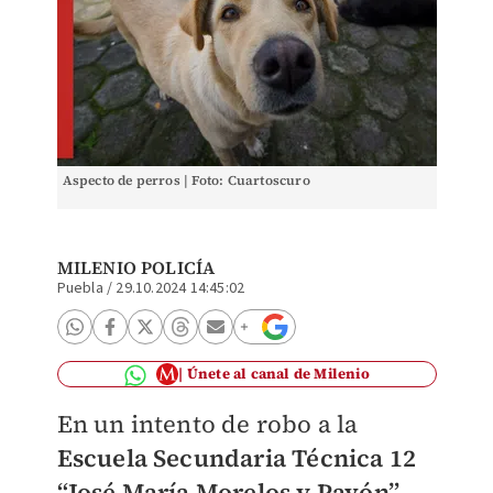
Aspecto de perros | Foto: Cuartoscuro
MILENIO POLICÍA
Puebla
/
29.10.2024 14:45:02
Únete al canal de Milenio
En un intento de robo a la
Escuela Secundaria Técnica 12
“José María Morelos y Pavón”