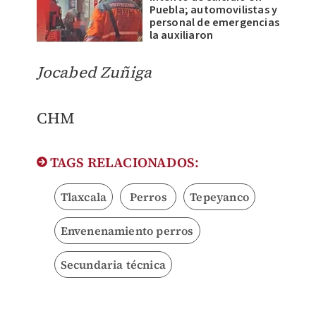
Puebla; automovilistas y
personal de emergencias
la auxiliaron
Jocabed Zuñiga
CHM
TAGS RELACIONADOS:
Tlaxcala
Perros
Tepeyanco
Envenenamiento perros
Secundaria técnica