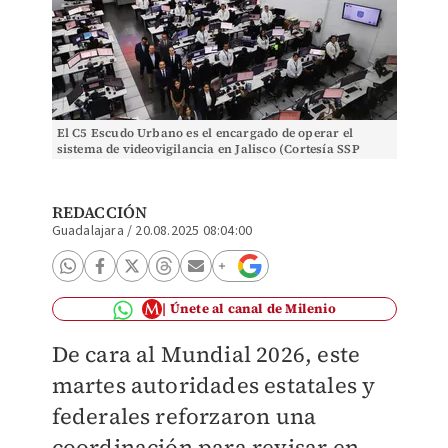
El C5 Escudo Urbano es el encargado de operar el
sistema de videovigilancia en Jalisco (Cortesía SSP
Jalisco)
REDACCIÓN
Guadalajara
/
20.08.2025 08:04:00
Únete al canal de Milenio
De cara al Mundial 2026, este
martes autoridades estatales y
federales reforzaron una
coordinación para revisar en