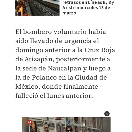
retrasos en Líneas B, 8 y
A este miércoles 13 de
marzo
El bombero voluntario había
sido llevado de urgencia el
domingo anterior a la Cruz Roja
de Atizapán, posteriormente a
la sede de Naucalpan y luego a
la de Polanco en la Ciudad de
México, donde finalmente
falleció el lunes anterior.