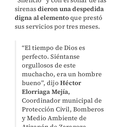
“Silencio” y con el sonar de las
sirenas
dieron una despedida
digna al elemento
que prestó
sus servicios por tres meses.
“El tiempo de Dios es
perfecto. Siéntanse
orgullosos de este
muchacho, era un hombre
bueno”, dijo
Héctor
Elorriaga Mejía,
Coordinador municipal de
Protección Civil, Bomberos
y Medio Ambiente de
Atizapán de Zaragoza,