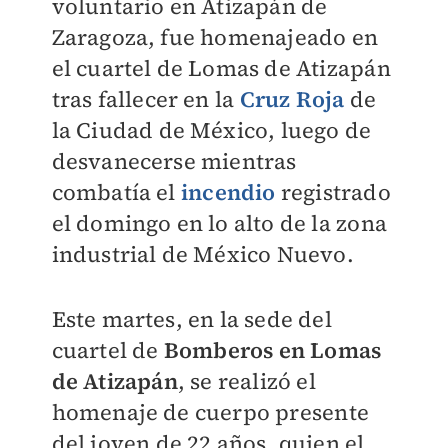
voluntario en Atizapán de
Zaragoza, fue homenajeado en
el cuartel de Lomas de Atizapán
tras fallecer en la
Cruz Roja
de
la Ciudad de México, luego de
desvanecerse mientras
combatía el
incendio
registrado
el domingo en lo alto de la zona
industrial de México Nuevo.
Este martes, en la sede del
cuartel de
Bomberos en Lomas
de Atizapán
, se realizó el
homenaje de cuerpo presente
del joven de 22 años, quien el