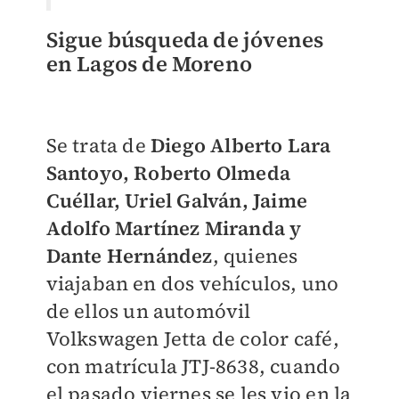
Sigue búsqueda de jóvenes
en Lagos de Moreno
Se trata de
Diego Alberto Lara
Santoyo, Roberto Olmeda
Cuéllar, Uriel Galván, Jaime
Adolfo Martínez Miranda y
Dante Hernández
, quienes
viajaban en dos vehículos, uno
de ellos un automóvil
Volkswagen Jetta de color café,
con matrícula JTJ-8638, cuando
el pasado viernes se les vio en la