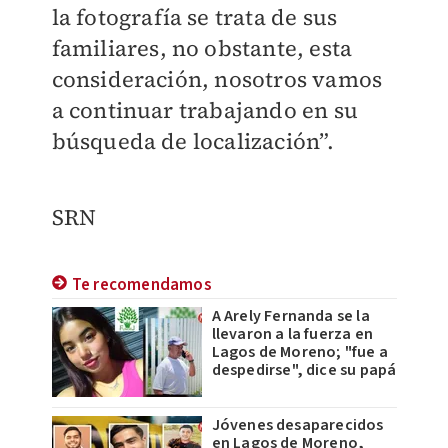
la fotografía se trata de sus
familiares, no obstante, esta
consideración, nosotros vamos
a continuar trabajando en su
búsqueda de localización”.
SRN
Te recomendamos
A Arely Fernanda se la
llevaron a la fuerza en
Lagos de Moreno; "fue a
despedirse", dice su papá
Jóvenes desaparecidos
en Lagos de Moreno,