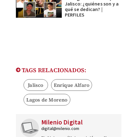
Jalisco: ¿quiénes son y a
qué se dedican? |
PERFILES
TAGS RELACIONADOS:
Jalisco
Enrique Alfaro
Lagos de Moreno
Milenio Digital
digital@milenio.com